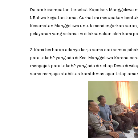
Dalam kesempatan tersebut Kapolsek Manggelewa 
1. Bahwa kegiatan Jumat Curhat ini merupakan bentu
Kecamatan Manggelewa untuk mendengarkan saran, k
pelayanan yang selama ini dilaksanakan oleh kami p
2. Kami berharap adanya kerja sama dari semua pih
para tokoh2 yang ada di Kec. Manggelewa Karena pe
mengajak para tokoh2 yang ada di setiap Desa di wi
sama menjaga stabilitas kamtibmas agar tetap aman