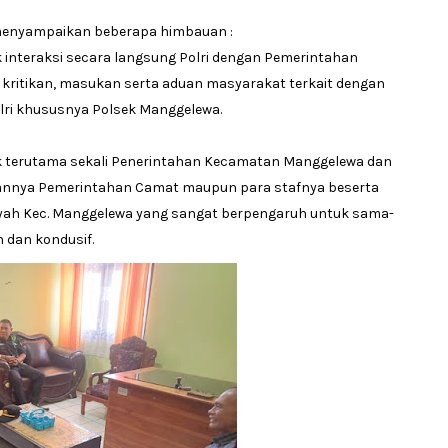
menyampaikan beberapa himbauan :
k interaksi secara langsung Polri dengan Pemerintahan
ritikan, masukan serta aduan masyarakat terkait dengan
olri khususnya Polsek Manggelewa.
ak terutama sekali Penerintahan Kecamatan Manggelewa dan
rannya Pemerintahan Camat maupun para stafnya beserta
layah Kec. Manggelewa yang sangat berpengaruh untuk sama-
 dan kondusif.