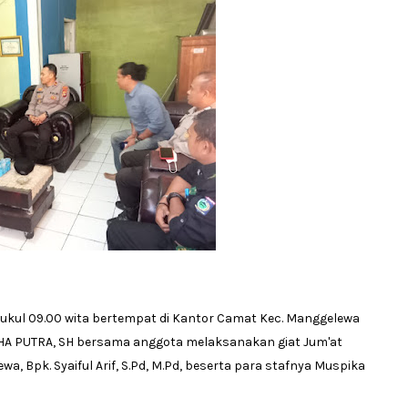
pukul 09.00 wita bertempat di Kantor Camat Kec. Manggelewa
A PUTRA, SH bersama anggota melaksanakan giat Jum'at
, Bpk. Syaiful Arif, S.Pd, M.Pd, beserta para stafnya Muspika