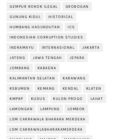
GEMPUR ROKOK ILEGAL
GROBOGAN
GUNUNG KIDUL
HISTORICAL
HUMBANG HASUNDUTAN
ICS
INDONESIAN CORRUPTION STUDIES
INDRAMAYU
INTERNASIONAL
JAKARTA
JATENG
JAWA TENGAH
JEPARA
JOMBANG
KABAENA
KALIMANTAN SELATAN
KARAWANG
KEBUMEN
KEMANG
KENDAL
KLATEN
KMPKP
KUDUS
KULON PROGO
LAHAT
LAMONGAN
LAMPUNG
LOMBOK
LSM CAKRAWALA BHARAKA MERDEKA
LSM CAKRAWALABHARAKAMERDEKA