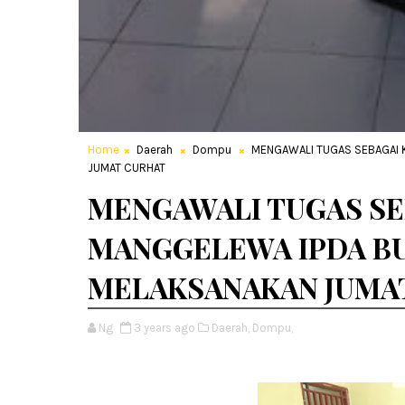
Home
Daerah
Dompu
MENGAWALI TUGAS SEBAGAI 
JUMAT CURHAT
MENGAWALI TUGAS SE
MANGGELEWA IPDA BU
MELAKSANAKAN JUMA
Ng
3 years ago
Daerah,
Dompu,