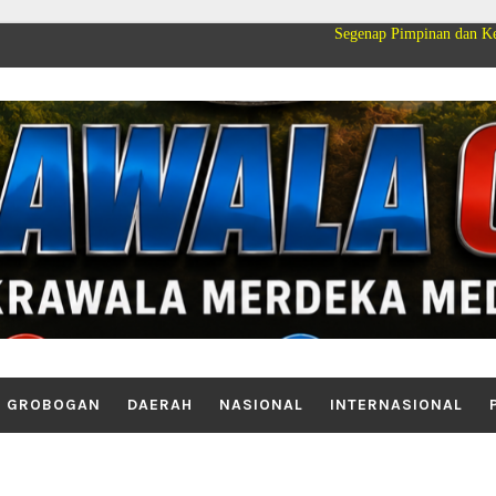
Segenap Pimpinan dan Keluarga Besar PT 
GROBOGAN
DAERAH
NASIONAL
INTERNASIONAL