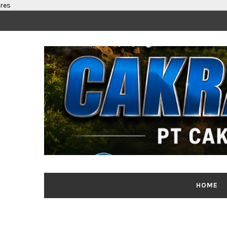
res
HOME