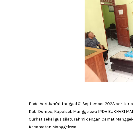
Pada hari Jum'at tanggal 01 September 2023 sekitar 
Kab. Dompu, Kapolsek Manggelewa IPDA BUKHARI MAH
Curhat sekaligus silaturahmi dengan Camat Manggelewa
Kecamatan Manggelewa.