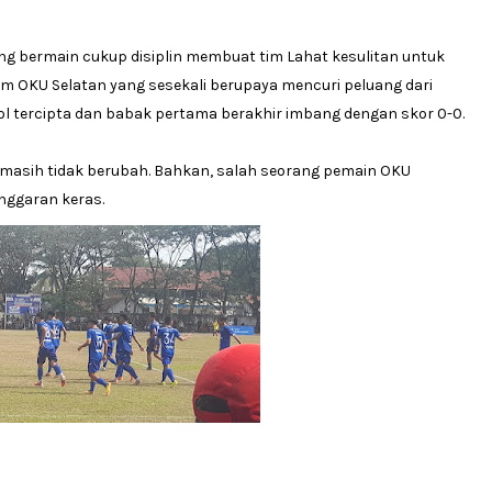
ng bermain cukup disiplin membuat tim Lahat kesulitan untuk
m OKU Selatan yang sesekali berupaya mencuri peluang dari
gol tercipta dan babak pertama berakhir imbang dengan skor 0-0.
masih tidak berubah. Bahkan, salah seorang pemain OKU
nggaran keras.