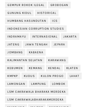
GEMPUR ROKOK ILEGAL
GROBOGAN
GUNUNG KIDUL
HISTORICAL
HUMBANG HASUNDUTAN
ICS
INDONESIAN CORRUPTION STUDIES
INDRAMAYU
INTERNASIONAL
JAKARTA
JATENG
JAWA TENGAH
JEPARA
JOMBANG
KABAENA
KALIMANTAN SELATAN
KARAWANG
KEBUMEN
KEMANG
KENDAL
KLATEN
KMPKP
KUDUS
KULON PROGO
LAHAT
LAMONGAN
LAMPUNG
LOMBOK
LSM CAKRAWALA BHARAKA MERDEKA
LSM CAKRAWALABHARAKAMERDEKA