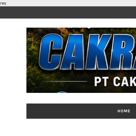
res
HOME