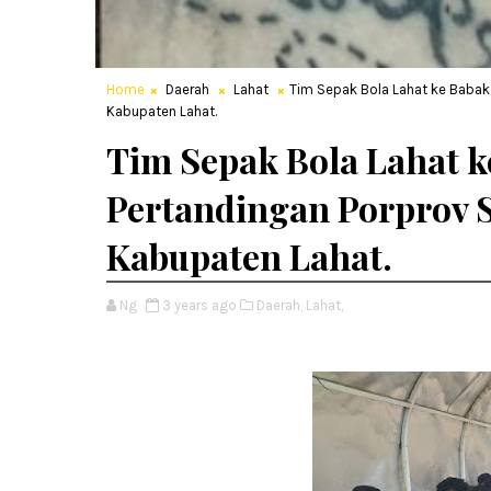
Home
Daerah
Lahat
Tim Sepak Bola Lahat ke Babak 
Kabupaten Lahat.
Tim Sepak Bola Lahat k
Pertandingan Porprov 
Kabupaten Lahat.
Ng
3 years ago
Daerah,
Lahat,