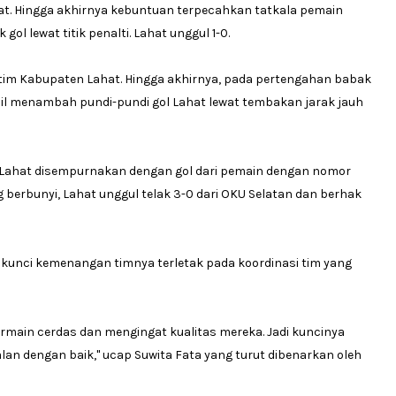
hat. Hingga akhirnya kebuntuan terpecahkan tatkala pemain
l lewat titik penalti. Lahat unggul 1-0.
im Kabupaten Lahat. Hingga akhirnya, pada pertengahan babak
il menambah pundi-pundi gol Lahat lewat tembakan jarak jauh
 Lahat disempurnakan dengan gol dari pemain dengan nomor
 berbunyi, Lahat unggul telak 3-0 dari OKU Selatan dan berhak
kunci kemenangan timnya terletak pada koordinasi tim yang
ermain cerdas dan mengingat kualitas mereka. Jadi kuncinya
an dengan baik," ucap Suwita Fata yang turut dibenarkan oleh