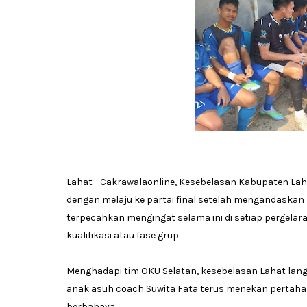
Lahat - Cakrawalaonline, Kesebelasan Kabupaten La
dengan melaju ke partai final setelah mengandaskan 
terpecahkan mengingat selama ini di setiap pergelar
kualifikasi atau fase grup.
Menghadapi tim OKU Selatan, kesebelasan Lahat lan
anak asuh coach Suwita Fata terus menekan pertah
berbahaya.