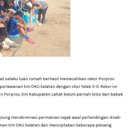
hat selaku tuan rumah berhasil memecahkan rekor Porprov
perlawanan tim OKU Selatan dengan skor telak 3-0. Rekor ini
an Porprov, tim Kabupaten Lahat belum pernah lolos dari babak
gsung mendominasi permainan sejak awal pertandingan. Anak-
anan tim OKU Selatan dan menciptakan beberapa peluang