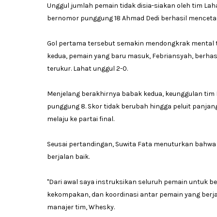
Unggul jumlah pemain tidak disia-siakan oleh tim La
bernomor punggung 18 Ahmad Dedi berhasil mencetak go
Gol pertama tersebut semakin mendongkrak mental t
kedua, pemain yang baru masuk, Febriansyah, berhas
terukur. Lahat unggul 2-0.
Menjelang berakhirnya babak kedua, keunggulan tim
punggung 8. Skor tidak berubah hingga peluit panjang
melaju ke partai final.
Seusai pertandingan, Suwita Fata menuturkan bahwa 
berjalan baik.
"Dari awal saya instruksikan seluruh pemain untuk b
kekompakan, dan koordinasi antar pemain yang berjal
manajer tim, Whesky.