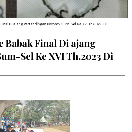
Final Di ajang Pertandingan Porprov Sum-Sel Ke XVI Th.2023 Di
e Babak Final Di ajang
Sum-Sel Ke XVI Th.2023 Di