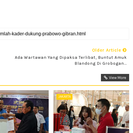
Older Article
Ada Wartawan Yang Dipaksa Terlibat, Buntut Amuk
Blandong Di Grobogan...
View More
JAKARTA