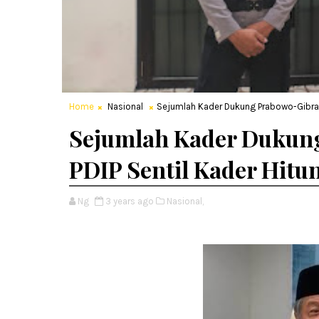
Home
Nasional
Sejumlah Kader Dukung Prabowo-Gibran,
Sejumlah Kader Dukung
PDIP Sentil Kader Hit
Ng
3 years ago
Nasional,