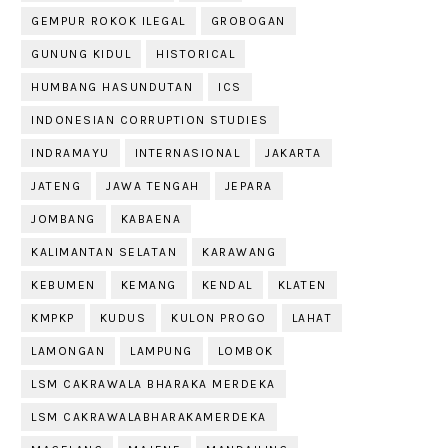
GEMPUR ROKOK ILEGAL
GROBOGAN
GUNUNG KIDUL
HISTORICAL
HUMBANG HASUNDUTAN
ICS
INDONESIAN CORRUPTION STUDIES
INDRAMAYU
INTERNASIONAL
JAKARTA
JATENG
JAWA TENGAH
JEPARA
JOMBANG
KABAENA
KALIMANTAN SELATAN
KARAWANG
KEBUMEN
KEMANG
KENDAL
KLATEN
KMPKP
KUDUS
KULON PROGO
LAHAT
LAMONGAN
LAMPUNG
LOMBOK
LSM CAKRAWALA BHARAKA MERDEKA
LSM CAKRAWALABHARAKAMERDEKA