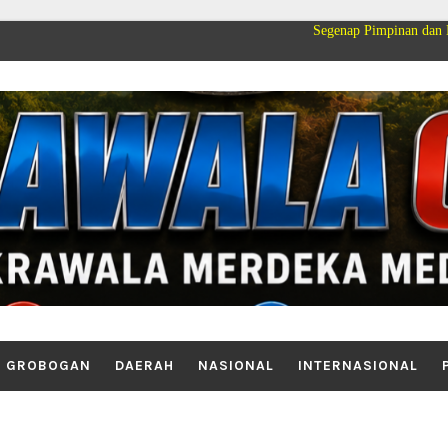
Segenap Pimpinan dan Keluarga Besar
GROBOGAN
DAERAH
NASIONAL
INTERNASIONAL