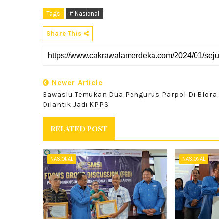
Tags
# Nasional
Share This
Newer Article
Bawaslu Temukan Dua Pengurus Parpol Di Blora
Dilantik Jadi KPPS
RELATED POST
NASIONAL
NASIONAL