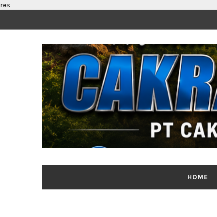
res
HOME