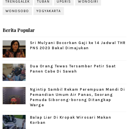
TRENGGALEK
TUBAN
UPGRIS
WONOGIRI
WONOSOBO
YOGYAKARTA
Berita Popular
Sri Mulyani Bocorkan Gaji ke 14 Jadwal THR
PNS 2023 Bakal Dimajukan
Dua Orang Tewas Tersambar Petir Saat
Panen Cabe Di Sawah
Ngintip Sambil Rekam Perempuan Mandi Di
Pemandian Umum Air Panas, Seorang
Pemuda Siborong-borong Ditangkap
Warga
Balap Liar Di Kropak Wirosari Makan
Korban