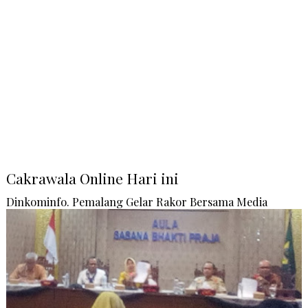
Cakrawala Online Hari ini
Dinkominfo. Pemalang Gelar Rakor Bersama Media