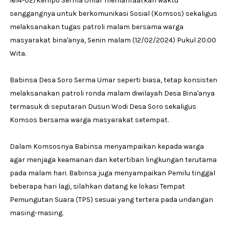
1614-02/Kempo Serma Umar memanfaatkan waktu
senggangnya untuk berkomunikasi Sosial (Komsos) sekaligus
melaksanakan tugas patroli malam bersama warga
masyarakat bina'anya, Senin malam (12/02/2024) Pukul 20.00
Wita.
Babinsa Desa Soro Serma Umar seperti biasa, tetap konsisten
melaksanakan patroli ronda malam diwilayah Desa Bina'anya
termasuk di seputaran Dusun Wodi Desa Soro sekaligus
Komsos bersama warga masyarakat setempat.
Dalam Komsosnya Babinsa menyampaikan kepada warga
agar menjaga keamanan dan ketertiban lingkungan terutama
pada malam hari. Babinsa juga menyampaikan Pemilu tinggal
beberapa hari lagi, silahkan datang ke lokasi Tempat
Pemungutan Suara (TPS) sesuai yang tertera pada undangan
masing-masing.