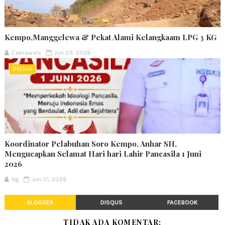
Kempo,Manggelewa & Pekat Alami Kelangkaam LPG 3 KG
Cakrawals
Jun 29, 2026
DAERAH
Koordinator Pelabuhan Soro Kempo, Anhar SH,
Mengucapkan Selamat Hari hari Lahir Pancasila 1 Juni
2026
Ng
Jun 01, 2026
BLOGGER
DISQUS
FACEBOOK
TIDAK ADA KOMENTAR: