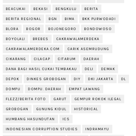
BEACUKAI
BEKASI
BENGKULU
BERITA
BERITA REGIONAL
BGN
BIMA
BKK PURWODADI
BLORA
BOGOR
BOJONEGORO
BONDOWOSO
BOYOLALI
BREBES
CAKRAWALAMERDEKA
CAKRAWALAMERDEKA.COM
CARIK ASEMRUDUNG
CIKARANG
CILACAP
CITARUM
DAERAH
DANA BAGI HASIL CUKAI TEMBAKAU
DELI
DEMAK
DEPOK
DINKES GROBOGAN
DIY
DKI JAKARTA
DL
DOMPU
DOMPU. DAERAH
EMPAT LAWANG
FLEZZ/BERITA FOTO
GARUT
GEMPUR ROKOK ILEGAL
GROBOGAN
GUNUNG KIDUL
HISTORICAL
HUMBANG HASUNDUTAN
ICS
INDONESIAN CORRUPTION STUDIES
INDRAMAYU