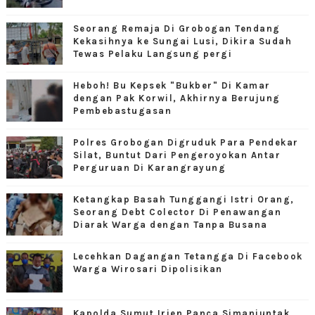
Seorang Remaja Di Grobogan Tendang
Kekasihnya ke Sungai Lusi, Dikira Sudah
Tewas Pelaku Langsung pergi
Heboh! Bu Kepsek "Bukber" Di Kamar
dengan Pak Korwil, Akhirnya Berujung
Pembebastugasan
Polres Grobogan Digruduk Para Pendekar
Silat, Buntut Dari Pengeroyokan Antar
Perguruan Di Karangrayung
Ketangkap Basah Tunggangi Istri Orang,
Seorang Debt Colector Di Penawangan
Diarak Warga dengan Tanpa Busana
Lecehkan Dagangan Tetangga Di Facebook
Warga Wirosari Dipolisikan
Kapolda Sumut Irjen Panca Simanjuntak