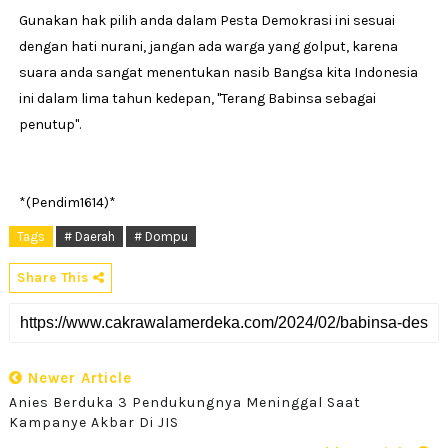
Gunakan hak pilih anda dalam Pesta Demokrasi ini sesuai
dengan hati nurani, jangan ada warga yang golput, karena
suara anda sangat menentukan nasib Bangsa kita Indonesia
ini dalam lima tahun kedepan, "Terang Babinsa sebagai
penutup".
*(Pendim1614)*
Tags
# Daerah
# Dompu
Share This
Newer Article
Anies Berduka 3 Pendukungnya Meninggal Saat
Kampanye Akbar Di JIS