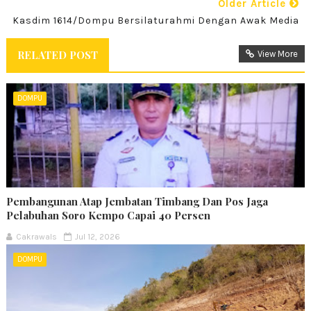
Older Article
Kasdim 1614/Dompu Bersilaturahmi Dengan Awak Media
RELATED POST
View More
DOMPU
Pembangunan Atap Jembatan Timbang Dan Pos Jaga
Pelabuhan Soro Kempo Capai 40 Persen
Cakrawals
Jul 12, 2026
DOMPU