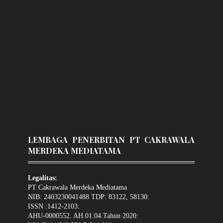
LEMBAGA PENERBITAN PT CAKRAWALA
MERDEKA MEDIATAMA
Legalitas:
PT Cakrawala Merdeka Mediatama
NIB: 2403230041488 TDP: 83122, 58130:
ISSN :1412-2103:
AHU-0000552. AH.01.04.Tahun 2020: