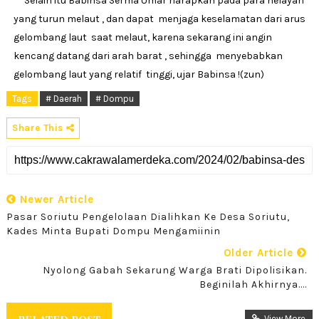
Selain itu Babinsa Serma Umar harapkan pada para nelayan
yang turun melaut , dan dapat menjaga keselamatan dari arus
gelombang laut saat melaut, karena sekarang ini angin
kencang datang dari arah barat , sehingga menyebabkan
gelombang laut yang relatif tinggi, ujar Babinsa !(zun)
Tags
# Daerah
# Dompu
Share This
Newer Article
Pasar Soriutu Pengelolaan Dialihkan Ke Desa Soriutu,
Kades Minta Bupati Dompu Mengamiinin
Older Article
Nyolong Gabah Sekarung Warga Brati Dipolisikan.
Beginilah Akhirnya....
View More