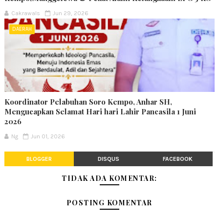
Cakrawals
Jun 29, 2026
DAERAH
Koordinator Pelabuhan Soro Kempo, Anhar SH,
Mengucapkan Selamat Hari hari Lahir Pancasila 1 Juni
2026
Ng
Jun 01, 2026
BLOGGER
DISQUS
FACEBOOK
TIDAK ADA KOMENTAR:
POSTING KOMENTAR