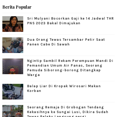
Berita Popular
Sri Mulyani Bocorkan Gaji ke 14 Jadwal THR
PNS 2023 Bakal Dimajukan
Dua Orang Tewas Tersambar Petir Saat
Panen Cabe Di Sawah
Ngintip Sambil Rekam Perempuan Mandi Di
Pemandian Umum Air Panas, Seorang
Pemuda Siborong-borong Ditangkap
Warga
Balap Liar Di Kropak Wirosari Makan
Korban
Seorang Remaja Di Grobogan Tendang
Kekasihnya ke Sungai Lusi, Dikira Sudah
Tewas Pelaku Langsung pergi