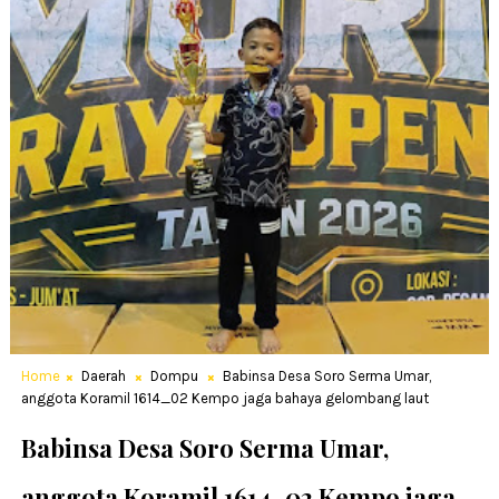
Home
Daerah
Dompu
Babinsa Desa Soro Serma Umar,
anggota Koramil 1614_02 Kempo jaga bahaya gelombang laut
Babinsa Desa Soro Serma Umar,
anggota Koramil 1614_02 Kempo jaga