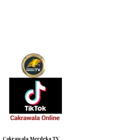
Cakrawala Merdeka TV