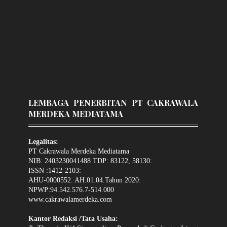
LEMBAGA PENERBITAN PT CAKRAWALA
MERDEKA MEDIATAMA
Legalitas:
PT Cakrawala Merdeka Mediatama
NIB: 2403230041488 TDP: 83122, 58130:
ISSN :1412-2103:
AHU-0000552. AH.01.04.Tahun 2020:
NPWP:94.542.576.7-514.000
www.cakrawalamerdeka.com
Kantor Redaksi /Tata Usaha: