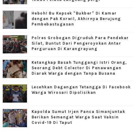
Heboh! Bu Kepsek "Bukber" Di Kamar
dengan Pak Korwil, Akhirnya Berujung
Pembebastugasan
Polres Grobogan Digruduk Para Pendekar
Silat, Buntut Dari Pengeroyokan Antar
Perguruan Di Karangrayung
Ketangkap Basah Tunggangi Istri Orang,
Seorang Debt Colector Di Penawangan
Diarak Warga dengan Tanpa Busana
Lecehkan Dagangan Tetangga Di Facebook
Warga Wirosari Dipolisikan
Kapolda Sumut Irjen Panca Simanjuntak
Berikan Semangat Warga Saat Vaksin
Covid-19 Di Taput