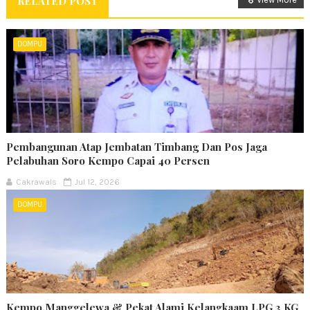
RELATED POST
DOMPU
Pembangunan Atap Jembatan Timbang Dan Pos Jaga
Pelabuhan Soro Kempo Capai 40 Persen
Cakrawals
Jul 12, 2026
DOMPU
Kempo,Manggelewa & Pekat Alami Kelangkaam LPG 3 KG