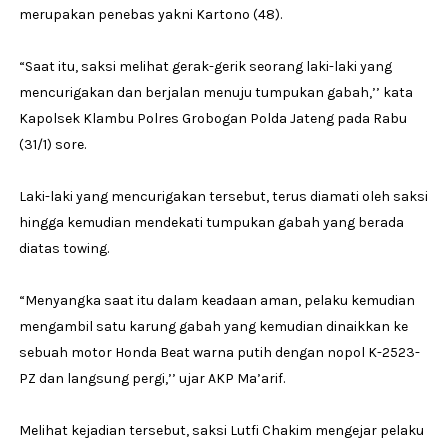
merupakan penebas yakni Kartono (48).
“Saat itu, saksi melihat gerak-gerik seorang laki-laki yang
mencurigakan dan berjalan menuju tumpukan gabah,’’ kata
Kapolsek Klambu Polres Grobogan Polda Jateng pada Rabu
(31/1) sore.
Laki-laki yang mencurigakan tersebut, terus diamati oleh saksi
hingga kemudian mendekati tumpukan gabah yang berada
diatas towing.
“Menyangka saat itu dalam keadaan aman, pelaku kemudian
mengambil satu karung gabah yang kemudian dinaikkan ke
sebuah motor Honda Beat warna putih dengan nopol K-2523-
PZ dan langsung pergi,’’ ujar AKP Ma’arif.
Melihat kejadian tersebut, saksi Lutfi Chakim mengejar pelaku