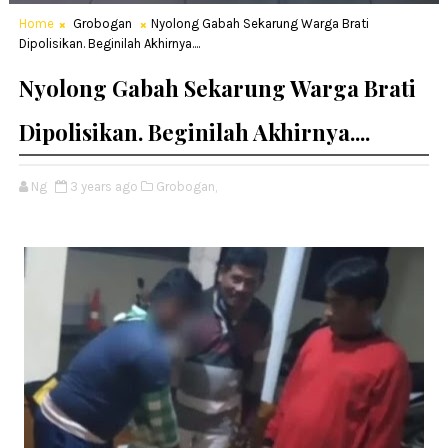
Home
Grobogan
Nyolong Gabah Sekarung Warga Brati
Dipolisikan. Beginilah Akhirnya....
Nyolong Gabah Sekarung Warga Brati
Dipolisikan. Beginilah Akhirnya....
Ng
3 years ago
Grobogan,