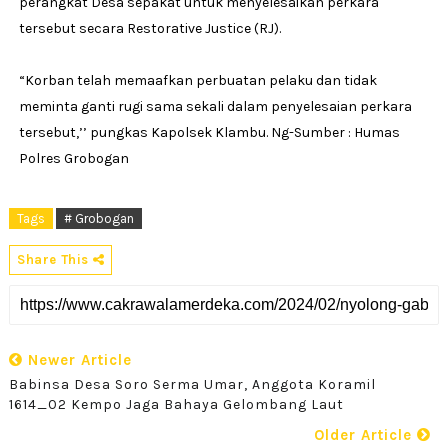
perangkat Desa sepakat untuk menyelesaikan perkara
tersebut secara Restorative Justice (RJ).
“Korban telah memaafkan perbuatan pelaku dan tidak
meminta ganti rugi sama sekali dalam penyelesaian perkara
tersebut,’’ pungkas Kapolsek Klambu. Ng-Sumber : Humas
Polres Grobogan
Tags
# Grobogan
Share This
Newer Article
Babinsa Desa Soro Serma Umar, Anggota Koramil
1614_02 Kempo Jaga Bahaya Gelombang Laut
Older Article