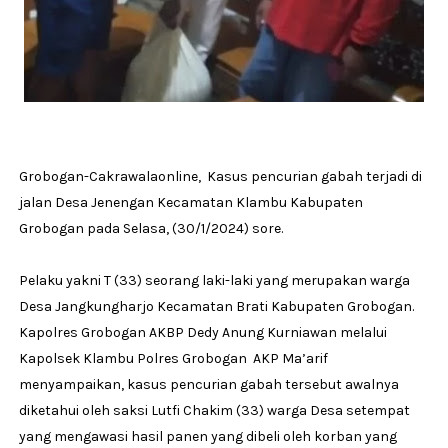
Grobogan-Cakrawalaonline, Kasus pencurian gabah terjadi di
jalan Desa Jenengan Kecamatan Klambu Kabupaten
Grobogan pada Selasa, (30/1/2024) sore.
Pelaku yakni T (33) seorang laki-laki yang merupakan warga
Desa Jangkungharjo Kecamatan Brati Kabupaten Grobogan.
Kapolres Grobogan AKBP Dedy Anung Kurniawan melalui
Kapolsek Klambu Polres Grobogan AKP Ma’arif
menyampaikan, kasus pencurian gabah tersebut awalnya
diketahui oleh saksi Lutfi Chakim (33) warga Desa setempat
yang mengawasi hasil panen yang dibeli oleh korban yang