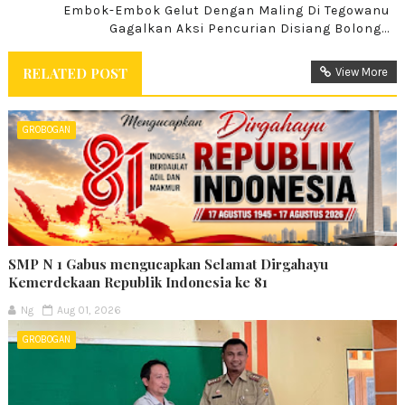
Embok-Embok Gelut Dengan Maling Di Tegowanu
Gagalkan Aksi Pencurian Disiang Bolong...
RELATED POST
View More
GROBOGAN
SMP N 1 Gabus mengucapkan Selamat Dirgahayu
Kemerdekaan Republik Indonesia ke 81
Ng
Aug 01, 2026
GROBOGAN