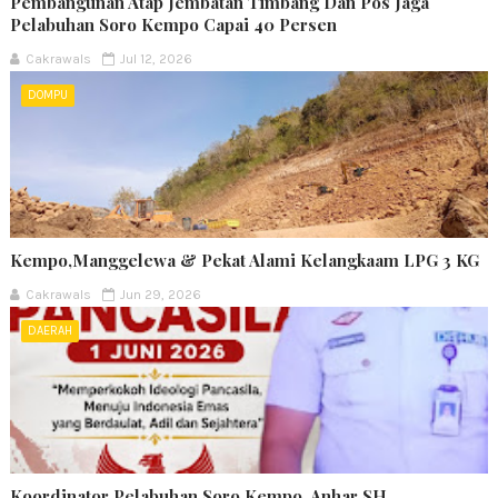
Pembangunan Atap Jembatan Timbang Dan Pos Jaga
Pelabuhan Soro Kempo Capai 40 Persen
Cakrawals
Jul 12, 2026
DOMPU
Kempo,Manggelewa & Pekat Alami Kelangkaam LPG 3 KG
Cakrawals
Jun 29, 2026
DAERAH
Koordinator Pelabuhan Soro Kempo, Anhar SH,