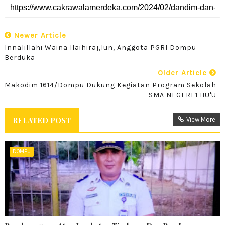
Newer Article
Innalillahi Waina Ilaihiraj,iun, Anggota PGRI Dompu
Berduka
Older Article
Makodim 1614/Dompu Dukung Kegiatan Program Sekolah
SMA NEGERI 1 HU'U
RELATED POST
View More
DOMPU