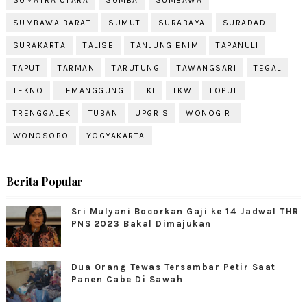
SUMBAWA BARAT
SUMUT
SURABAYA
SURADADI
SURAKARTA
TALISE
TANJUNG ENIM
TAPANULI
TAPUT
TARMAN
TARUTUNG
TAWANGSARI
TEGAL
TEKNO
TEMANGGUNG
TKI
TKW
TOPUT
TRENGGALEK
TUBAN
UPGRIS
WONOGIRI
WONOSOBO
YOGYAKARTA
Berita Popular
Sri Mulyani Bocorkan Gaji ke 14 Jadwal THR
PNS 2023 Bakal Dimajukan
Dua Orang Tewas Tersambar Petir Saat
Panen Cabe Di Sawah