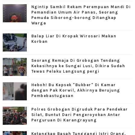
Ngintip Sambil Rekam Perempuan Mandi Di
Pemandian Umum Air Panas, Seorang
Pemuda Siborong-borong Ditangkap
Warga
Balap Liar Di Kropak Wirosari Makan
Korban
Seorang Remaja Di Grobogan Tendang
Kekasihnya ke Sungai Lusi, Dikira Sudah
Tewas Pelaku Langsung pergi
Heboh! Bu Kepsek "Bukber" Di Kamar
dengan Pak Korwil, Akhirnya Berujung
Pembebastugasan
Polres Grobogan Digruduk Para Pendekar
Silat, Buntut Dari Pengeroyokan Antar
Perguruan Di Karangrayung
Ketangkap Basah Tunggangi Istri Orang,