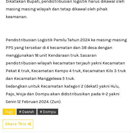
Dikatakan Bupati, pendistribusian logistik harus dikawal oleh
masing masing wilayah dan tetap dikawal oleh pihak
keamanan.
Pendistribusian Logistik Pemilu Tahun 2024 ke masing-masing
PPS yang tersebar di 4 kecamatan dan 38 desa dengan
menggunakan 18 unit Kendaraan truk. Sasaran
pendistribusian wilayah kecamatan terjauh yakni Kecamatan
Pekat 6 truk, Kecamatan Kempo 4 truk, Kecamatan Kilo 3 truk
dan Kecamatan Manggelewa 5 truk.
Sedangkan untuk Kecamatan kategori 2 (dekat) yakni Hu'u,
Pajo, Woja dan Dompu akan didistribusikan pada H-2 yakni
Senin 12 Februari 2024. (Zun).
Tags
# Daerah
# Dompu
Share This