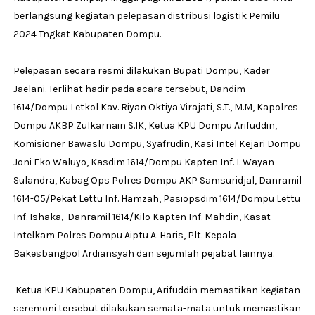
berlangsung kegiatan pelepasan distribusi logistik Pemilu
2024 Tngkat Kabupaten Dompu.
Pelepasan secara resmi dilakukan Bupati Dompu, Kader
Jaelani. Terlihat hadir pada acara tersebut, Dandim
1614/Dompu Letkol Kav. Riyan Oktiya Virajati, S.T., M.M, Kapolres
Dompu AKBP Zulkarnain S.IK, Ketua KPU Dompu Arifuddin,
Komisioner Bawaslu Dompu, Syafrudin, Kasi Intel Kejari Dompu
Joni Eko Waluyo, Kasdim 1614/Dompu Kapten Inf. I. Wayan
Sulandra, Kabag Ops Polres Dompu AKP Samsuridjal, Danramil
1614-05/Pekat Lettu Inf. Hamzah, Pasiopsdim 1614/Dompu Lettu
Inf. Ishaka, Danramil 1614/Kilo Kapten Inf. Mahdin, Kasat
Intelkam Polres Dompu Aiptu A. Haris, Plt. Kepala
Bakesbangpol Ardiansyah dan sejumlah pejabat lainnya.
Ketua KPU Kabupaten Dompu, Arifuddin memastikan kegiatan
seremoni tersebut dilakukan semata-mata untuk memastikan