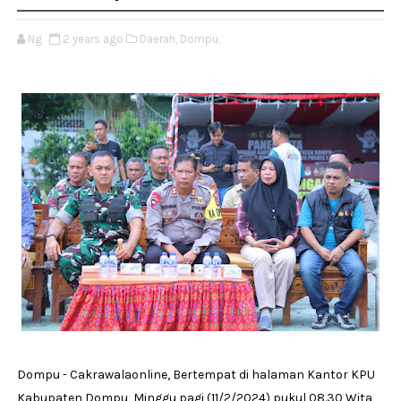
Ng
2 years ago
Daerah,
Dompu,
Dompu - Cakrawalaonline, Bertempat di halaman Kantor KPU
Kabupaten Dompu, Minggu pagi (11/2/2024) pukul 08.30 Wita