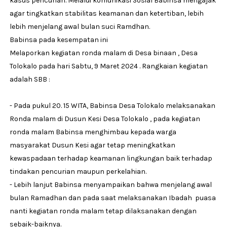
kasus pencurian. Melalui komunikasi Sosial Babinsa mengajak
agar tingkatkan stabilitas keamanan dan ketertiban, lebih
lebih menjelang awal bulan suci Ramdhan.
Babinsa pada kesempatan ini
Melaporkan kegiatan ronda malam di Desa binaan , Desa
Tolokalo pada hari Sabtu, 9 Maret 2024 . Rangkaian kegiatan
adalah SBB :
- Pada pukul 20. 15 WITA, Babinsa Desa Tolokalo melaksanakan
Ronda malam di Dusun Kesi Desa Tolokalo , pada kegiatan
ronda malam Babinsa menghimbau kepada warga
masyarakat Dusun Kesi agar tetap meningkatkan
kewaspadaan terhadap keamanan lingkungan baik terhadap
tindakan pencurian maupun perkelahian.
- Lebih lanjut Babinsa menyampaikan bahwa menjelang awal
bulan Ramadhan dan pada saat melaksanakan Ibadah puasa
nanti kegiatan ronda malam tetap dilaksanakan dengan
sebaik-baiknya.