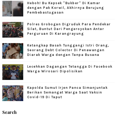
Heboh! Bu Kepsek "Bukber" Di Kamar
dengan Pak Korwil, Akhirnya Berujung
Pembebastugasan
Polres Grobogan Digruduk Para Pendekar
Silat, Buntut Dari Pengeroyokan Antar
Perguruan Di Karangrayung
Ketangkap Basah Tunggangi Istri Orang,
Seorang Debt Colector Di Penawangan
Diarak Warga dengan Tanpa Busana
Lecehkan Dagangan Tetangga Di Facebook
Warga Wirosari Dipolisikan
Kapolda Sumut Irjen Panca Simanjuntak
Berikan Semangat Warga Saat Vaksin
Covid-19 Di Taput
Search