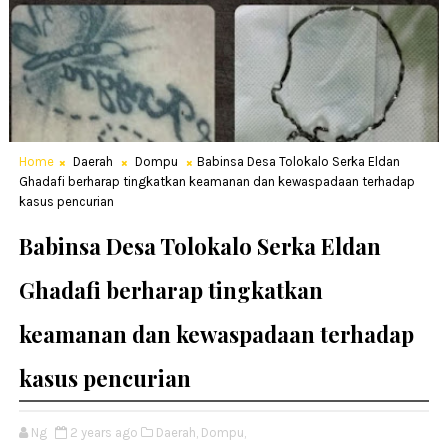
Home
Daerah
Dompu
Babinsa Desa Tolokalo Serka Eldan
Ghadafi berharap tingkatkan keamanan dan kewaspadaan terhadap
kasus pencurian
Babinsa Desa Tolokalo Serka Eldan
Ghadafi berharap tingkatkan
keamanan dan kewaspadaan terhadap
kasus pencurian
Ng
2 years ago
Daerah,
Dompu,