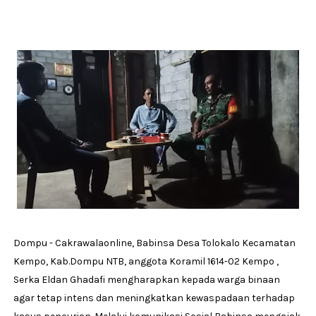
Dompu - Cakrawalaonline, Babinsa Desa Tolokalo Kecamatan
Kempo, Kab.Dompu NTB, anggota Koramil 1614-02 Kempo ,
Serka Eldan Ghadafi mengharapkan kepada warga binaan
agar tetap intens dan meningkatkan kewaspadaan terhadap