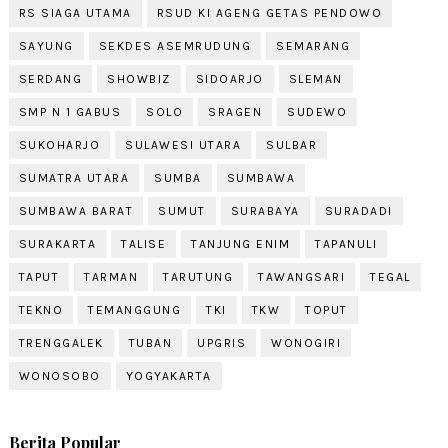
RS SIAGA UTAMA
RSUD KI AGENG GETAS PENDOWO
SAYUNG
SEKDES ASEMRUDUNG
SEMARANG
SERDANG
SHOWBIZ
SIDOARJO
SLEMAN
SMP N 1 GABUS
SOLO
SRAGEN
SUDEWO
SUKOHARJO
SULAWESI UTARA
SULBAR
SUMATRA UTARA
SUMBA
SUMBAWA
SUMBAWA BARAT
SUMUT
SURABAYA
SURADADI
SURAKARTA
TALISE
TANJUNG ENIM
TAPANULI
TAPUT
TARMAN
TARUTUNG
TAWANGSARI
TEGAL
TEKNO
TEMANGGUNG
TKI
TKW
TOPUT
TRENGGALEK
TUBAN
UPGRIS
WONOGIRI
WONOSOBO
YOGYAKARTA
Berita Popular