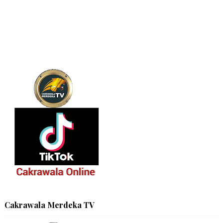
Cakrawala Merdeka TV