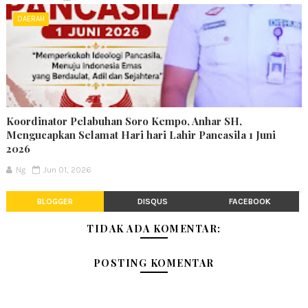
DAERAH
Koordinator Pelabuhan Soro Kempo, Anhar SH,
Mengucapkan Selamat Hari hari Lahir Pancasila 1 Juni
2026
Ng
Jun 01, 2026
BLOGGER
DISQUS
FACEBOOK
TIDAK ADA KOMENTAR:
POSTING KOMENTAR