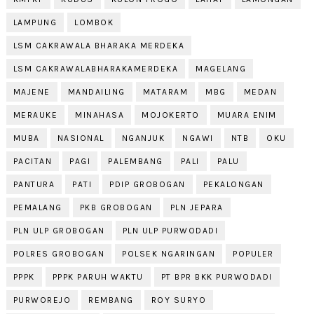
LAMPUNG
LOMBOK
LSM CAKRAWALA BHARAKA MERDEKA
LSM CAKRAWALABHARAKAMERDEKA
MAGELANG
MAJENE
MANDAILING
MATARAM
MBG
MEDAN
MERAUKE
MINAHASA
MOJOKERTO
MUARA ENIM
MUBA
NASIONAL
NGANJUK
NGAWI
NTB
OKU
PACITAN
PAGI
PALEMBANG
PALI
PALU
PANTURA
PATI
PDIP GROBOGAN
PEKALONGAN
PEMALANG
PKB GROBOGAN
PLN JEPARA
PLN ULP GROBOGAN
PLN ULP PURWODADI
POLRES GROBOGAN
POLSEK NGARINGAN
POPULER
PPPK
PPPK PARUH WAKTU
PT BPR BKK PURWODADI
PURWOREJO
REMBANG
ROY SURYO