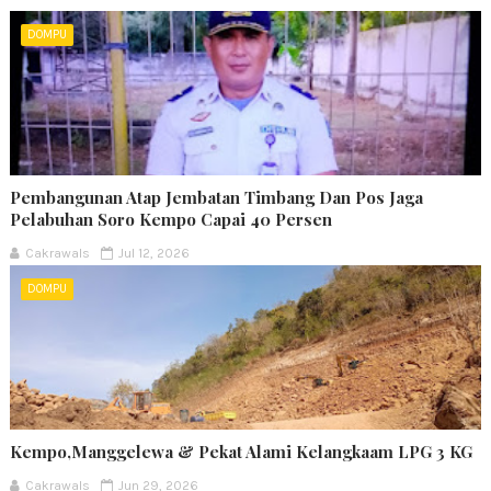
DOMPU
Pembangunan Atap Jembatan Timbang Dan Pos Jaga
Pelabuhan Soro Kempo Capai 40 Persen
Cakrawals
Jul 12, 2026
DOMPU
Kempo,Manggelewa & Pekat Alami Kelangkaam LPG 3 KG
Cakrawals
Jun 29, 2026