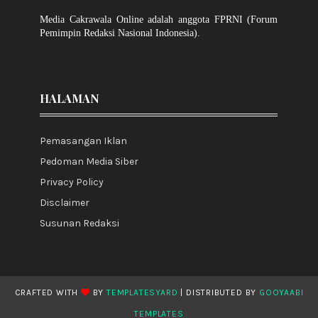
Media Cakrawala Online adalah anggota FPRNI (Forum
Pemimpin Redaksi Nasional Indonesia).
HALAMAN
Pemasangan Iklan
Pedoman Media Siber
Privacy Policy
Disclaimer
Susunan Redaksi
CRAFTED WITH
BY
TEMPLATESYARD
| DISTRIBUTED BY
GOOYAABI
TEMPLATES