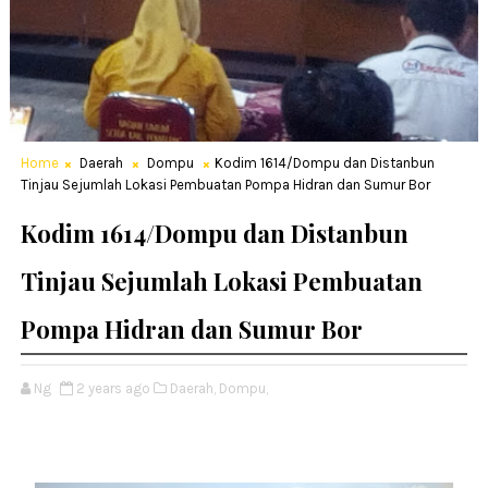
Home
Daerah
Dompu
Kodim 1614/Dompu dan Distanbun
Tinjau Sejumlah Lokasi Pembuatan Pompa Hidran dan Sumur Bor
Kodim 1614/Dompu dan Distanbun
Tinjau Sejumlah Lokasi Pembuatan
Pompa Hidran dan Sumur Bor
Ng
2 years ago
Daerah,
Dompu,