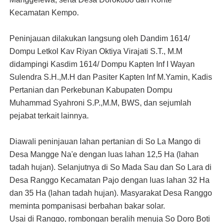
Kecamatan Kempo.
Peninjauan dilakukan langsung oleh Dandim 1614/
Dompu Letkol Kav Riyan Oktiya Virajati S.T., M.M
didampingi Kasdim 1614/ Dompu Kapten Inf I Wayan
Sulendra S.H.,M.H dan Pasiter Kapten Inf M.Yamin, Kadis
Pertanian dan Perkebunan Kabupaten Dompu
Muhammad Syahroni S.P.,M.M, BWS, dan sejumlah
pejabat terkait lainnya.
Diawali peninjauan lahan pertanian di So La Mango di
Desa Mangge Na'e dengan luas lahan 12,5 Ha (lahan
tadah hujan). Selanjutnya di So Mada Sau dan So Lara di
Desa Ranggo Kecamatan Pajo dengan luas lahan 32 Ha
dan 35 Ha (lahan tadah hujan). Masyarakat Desa Ranggo
meminta pompanisasi berbahan bakar solar.
Usai di Ranggo, rombongan beralih menuja So Doro Boti