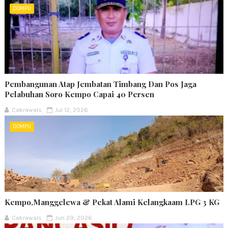
DOMPU
Pembangunan Atap Jembatan Timbang Dan Pos Jaga
Pelabuhan Soro Kempo Capai 40 Persen
Cakrawals
Jul 12, 2026
DOMPU
Kempo,Manggelewa & Pekat Alami Kelangkaam LPG 3 KG
Cakrawals
Jun 29, 2026