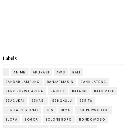
Labels
.
ANIME
APLIKASI
AWS
BALI
BANDAR LAMPUNG
BANJARMASIN
BANK JATENG
BANK PURWA ARTHA
BANTUL
BATANG
BATU RAJA
BEACUKAI
BEKASI
BENGKULU
BERITA
BERITA REGIONAL
BGN
BIMA
BKK PURWODADI
BLORA
BOGOR
BOJONEGORO
BONDOWOSO