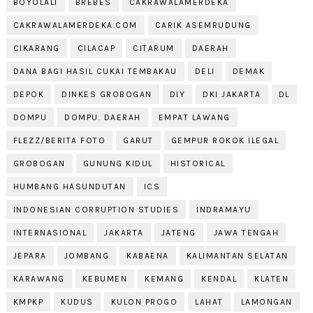
BOYOLALI
BREBES
CAKRAWALAMERDEKA
CAKRAWALAMERDEKA.COM
CARIK ASEMRUDUNG
CIKARANG
CILACAP
CITARUM
DAERAH
DANA BAGI HASIL CUKAI TEMBAKAU
DELI
DEMAK
DEPOK
DINKES GROBOGAN
DIY
DKI JAKARTA
DL
DOMPU
DOMPU. DAERAH
EMPAT LAWANG
FLEZZ/BERITA FOTO
GARUT
GEMPUR ROKOK ILEGAL
GROBOGAN
GUNUNG KIDUL
HISTORICAL
HUMBANG HASUNDUTAN
ICS
INDONESIAN CORRUPTION STUDIES
INDRAMAYU
INTERNASIONAL
JAKARTA
JATENG
JAWA TENGAH
JEPARA
JOMBANG
KABAENA
KALIMANTAN SELATAN
KARAWANG
KEBUMEN
KEMANG
KENDAL
KLATEN
KMPKP
KUDUS
KULON PROGO
LAHAT
LAMONGAN