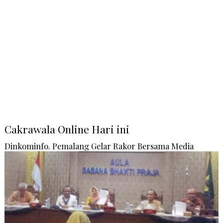
Cakrawala Online Hari ini
Dinkominfo. Pemalang Gelar Rakor Bersama Media