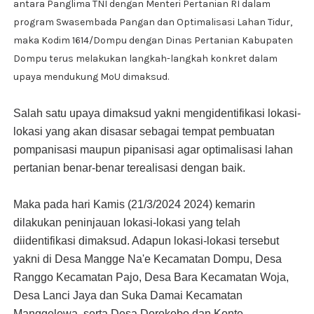
antara Panglima TNI dengan Menteri Pertanian RI dalam
program Swasembada Pangan dan Optimalisasi Lahan Tidur,
maka Kodim 1614/Dompu dengan Dinas Pertanian Kabupaten
Dompu terus melakukan langkah-langkah konkret dalam
upaya mendukung MoU dimaksud.
Salah satu upaya dimaksud yakni mengidentifikasi lokasi-
lokasi yang akan disasar sebagai tempat pembuatan
pompanisasi maupun pipanisasi agar optimalisasi lahan
pertanian benar-benar terealisasi dengan baik.
Maka pada hari Kamis (21/3/2024 2024) kemarin
dilakukan peninjauan lokasi-lokasi yang telah
diidentifikasi dimaksud. Adapun lokasi-lokasi tersebut
yakni di Desa Mangge Na'e Kecamatan Dompu, Desa
Ranggo Kecamatan Pajo, Desa Bara Kecamatan Woja,
Desa Lanci Jaya dan Suka Damai Kecamatan
Manggelewa, serta Desa Dorokobo dan Konte