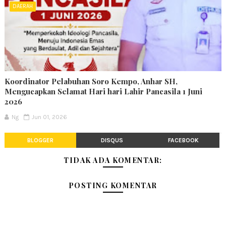
DAERAH
Koordinator Pelabuhan Soro Kempo, Anhar SH,
Mengucapkan Selamat Hari hari Lahir Pancasila 1 Juni
2026
Ng
Jun 01, 2026
BLOGGER
DISQUS
FACEBOOK
TIDAK ADA KOMENTAR:
POSTING KOMENTAR