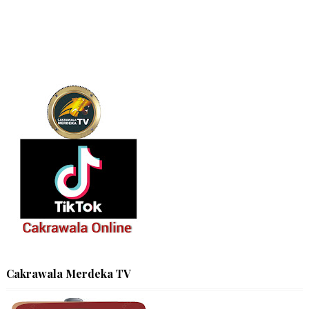
Cakrawala Merdeka TV