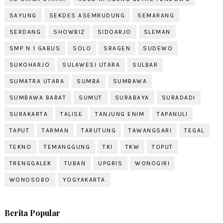
SAYUNG
SEKDES ASEMRUDUNG
SEMARANG
SERDANG
SHOWBIZ
SIDOARJO
SLEMAN
SMP N 1 GABUS
SOLO
SRAGEN
SUDEWO
SUKOHARJO
SULAWESI UTARA
SULBAR
SUMATRA UTARA
SUMBA
SUMBAWA
SUMBAWA BARAT
SUMUT
SURABAYA
SURADADI
SURAKARTA
TALISE
TANJUNG ENIM
TAPANULI
TAPUT
TARMAN
TARUTUNG
TAWANGSARI
TEGAL
TEKNO
TEMANGGUNG
TKI
TKW
TOPUT
TRENGGALEK
TUBAN
UPGRIS
WONOGIRI
WONOSOBO
YOGYAKARTA
Berita Popular