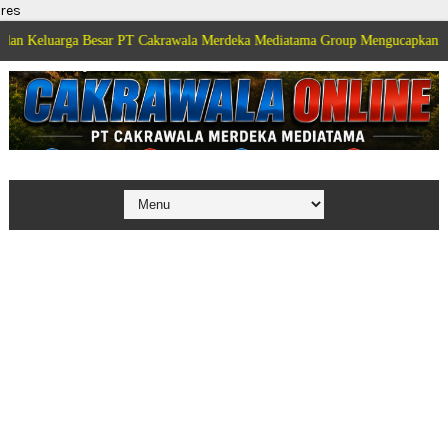
res
a Besar PT Cakrawala Merdeka Mediatama Group Mengucapkan Selamat Dirga