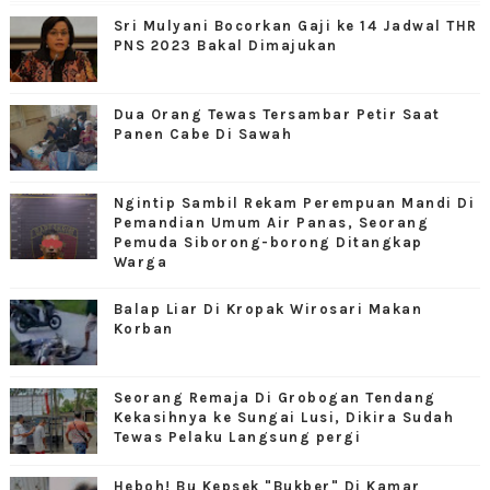
Sri Mulyani Bocorkan Gaji ke 14 Jadwal THR
PNS 2023 Bakal Dimajukan
Dua Orang Tewas Tersambar Petir Saat
Panen Cabe Di Sawah
Ngintip Sambil Rekam Perempuan Mandi Di
Pemandian Umum Air Panas, Seorang
Pemuda Siborong-borong Ditangkap
Warga
Balap Liar Di Kropak Wirosari Makan
Korban
Seorang Remaja Di Grobogan Tendang
Kekasihnya ke Sungai Lusi, Dikira Sudah
Tewas Pelaku Langsung pergi
Heboh! Bu Kepsek "Bukber" Di Kamar