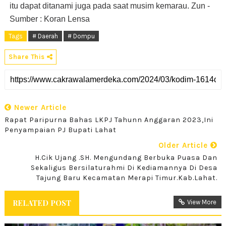
itu dapat ditanami juga pada saat musim kemarau. Zun -
Sumber : Koran Lensa
Tags
# Daerah
# Dompu
Share This
Newer Article
Rapat Paripurna Bahas LKPJ Tahunn Anggaran 2023,Ini
Penyampaian PJ Bupati Lahat
Older Article
H.Cik Ujang .SH. Mengundang Berbuka Puasa Dan
Sekaligus Bersilaturahmi Di Kediamannya Di Desa
Tajung Baru Kecamatan Merapi Timur.Kab.Lahat.
RELATED POST
View More