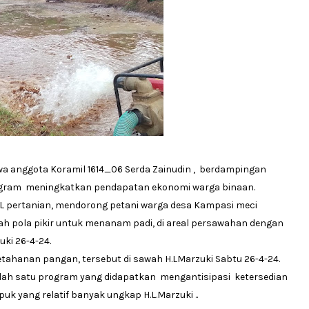
anggota Koramil 1614_06 Serda Zainudin , berdampingan
ogram meningkatkan pendapatan ekonomi warga binaan.
 pertanian, mendorong petani warga desa Kampasi meci
 pola pikir untuk menanam padi, di areal persawahan dengan
uki 26-4-24.
anan pangan, tersebut di sawah H.LMarzuki Sabtu 26-4-24.
h satu program yang didapatkan mengantisipasi ketersedian
 yang relatif banyak ungkap H.L.Marzuki ..