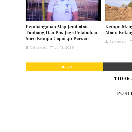
Pembangunan Atap Jembatan
Kempo,Mang
Timbang Dan Pos Jaga Pelabuhan
Alami Kela
Soro Kempo Capai 40 Persen
Cakrawals
Cakrawals
Jul 12, 2026
BLOGGER
TIDAK
POST