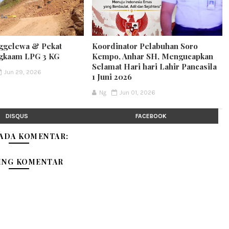
gelewa & Pekat
Koordinator Pelabuhan Soro
ngkaam LPG 3 KG
Kempo, Anhar SH, Mengucapkan
Selamat Hari hari Lahir Pancasila
Jun 29, 2026
1 Juni 2026
Ng
Jun 01, 2026
DISQUS
FACEBOOK
 ADA KOMENTAR:
ING KOMENTAR