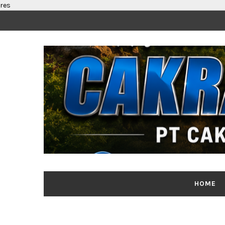
res
HOME