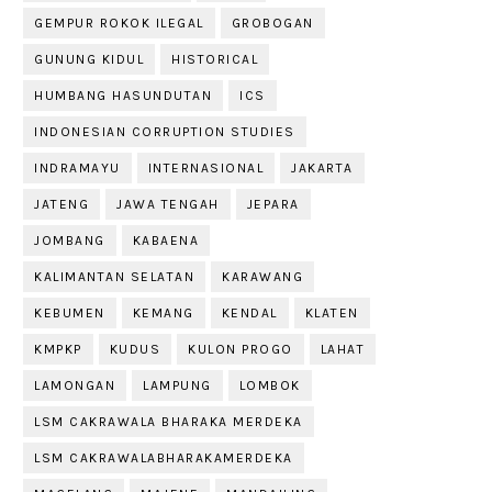
GEMPUR ROKOK ILEGAL
GROBOGAN
GUNUNG KIDUL
HISTORICAL
HUMBANG HASUNDUTAN
ICS
INDONESIAN CORRUPTION STUDIES
INDRAMAYU
INTERNASIONAL
JAKARTA
JATENG
JAWA TENGAH
JEPARA
JOMBANG
KABAENA
KALIMANTAN SELATAN
KARAWANG
KEBUMEN
KEMANG
KENDAL
KLATEN
KMPKP
KUDUS
KULON PROGO
LAHAT
LAMONGAN
LAMPUNG
LOMBOK
LSM CAKRAWALA BHARAKA MERDEKA
LSM CAKRAWALABHARAKAMERDEKA