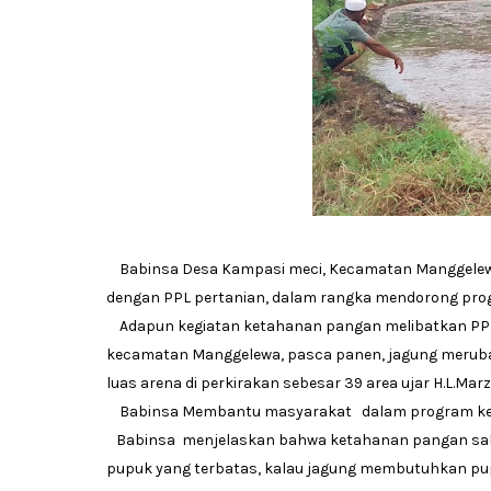
Babinsa Desa Kampasi meci, Kecamatan Manggelewa 
dengan PPL pertanian, dalam rangka mendorong pr
Adapun kegiatan ketahanan pangan melibatkan PPL
kecamatan Manggelewa, pasca panen, jagung merubah
luas arena di perkirakan sebesar 39 area ujar H.L.Marz
Babinsa Membantu masyarakat dalam program ketah
Babinsa menjelaskan bahwa ketahanan pangan sala
pupuk yang terbatas, kalau jagung membutuhkan pupuk