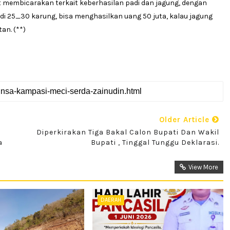
 membicarakan terkait keberhasilan padi dan jagung, dengan
padi 25_30 karung, bisa menghasilkan uang 50 juta, kalau jagung
an. (**)
Older Article
Diperkirakan Tiga Bakal Calon Bupati Dan Wakil
a
Bupati , Tinggal Tunggu Deklarasi.
View More
DAERAH