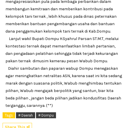
mengapresiasikan pula pada lembaga perbankan dalam
membangun kemitraan dan memberikan kontribusi pada
kelompok tani ternak , lebih khusus pada dinas peternakan
memberikan bantuan pengembangan usaha dan bantuan
dana penggemukan kelompok tani ternak di Kab.Dompu.
Lanjut wakil Bupati Dompu H.Syahrul Parsan ST.M.T, melalui
kontestasi ternak dapat memanfaatkan limbah pertanian,
dan pengadaan pelatihan sehingga tidak terjadi kekurangan
pakan ternak dimusim kemerau pesan Wabub Dompu.
Diahir sambutan dan paparan wabup Dompu menegaskan
agar meningkatkan netralitas ASN, karena saat ini kita sedang
marak dengan suasana politik, Wabub menghimbau tentukan
pilihan, Wabub mengajak berpolitik yang santun, biar kita
beda pilihan , jangan beda pilihan jadikan kondusifitas Daerah
terganggu, sarannya. (**)
Tags
# Daerah
# Dompu
Share This