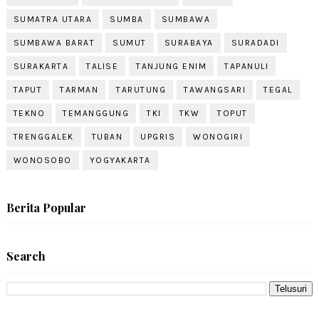
SUMATRA UTARA
SUMBA
SUMBAWA
SUMBAWA BARAT
SUMUT
SURABAYA
SURADADI
SURAKARTA
TALISE
TANJUNG ENIM
TAPANULI
TAPUT
TARMAN
TARUTUNG
TAWANGSARI
TEGAL
TEKNO
TEMANGGUNG
TKI
TKW
TOPUT
TRENGGALEK
TUBAN
UPGRIS
WONOGIRI
WONOSOBO
YOGYAKARTA
Berita Popular
Search