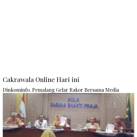
Cakrawala Online Hari ini
Dinkominfo. Pemalang Gelar Rakor Bersama Media