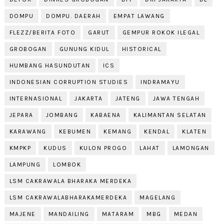
DOMPU
DOMPU. DAERAH
EMPAT LAWANG
FLEZZ/BERITA FOTO
GARUT
GEMPUR ROKOK ILEGAL
GROBOGAN
GUNUNG KIDUL
HISTORICAL
HUMBANG HASUNDUTAN
ICS
INDONESIAN CORRUPTION STUDIES
INDRAMAYU
INTERNASIONAL
JAKARTA
JATENG
JAWA TENGAH
JEPARA
JOMBANG
KABAENA
KALIMANTAN SELATAN
KARAWANG
KEBUMEN
KEMANG
KENDAL
KLATEN
KMPKP
KUDUS
KULON PROGO
LAHAT
LAMONGAN
LAMPUNG
LOMBOK
LSM CAKRAWALA BHARAKA MERDEKA
LSM CAKRAWALABHARAKAMERDEKA
MAGELANG
MAJENE
MANDAILING
MATARAM
MBG
MEDAN