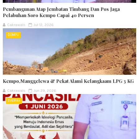
Pembangunan Atap Jembatan Timbang Dan Pos Jaga
Pelabuhan Soro Kempo Capai 40 Persen
Cakrawals
Jul 12, 2026
DOMPU
Kempo,Manggelewa & Pekat Alami Kelangkaam LPG 3 KG
Cakrawals
Jun 29, 2026
DAERAH