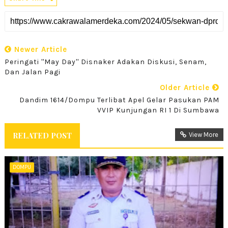
Newer Article
Peringati ''May Day'' Disnaker Adakan Diskusi, Senam,
Dan Jalan Pagi
Older Article
Dandim 1614/Dompu Terlibat Apel Gelar Pasukan PAM
VVIP Kunjungan RI 1 Di Sumbawa
RELATED POST
View More
DOMPU