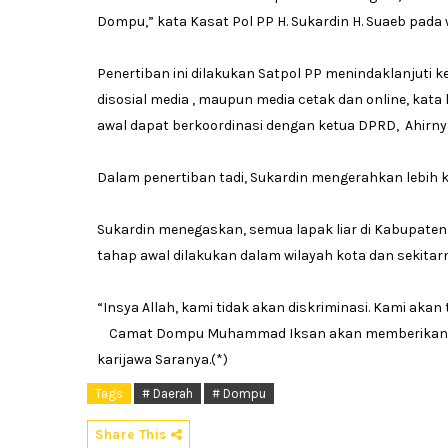
Dompu,” kata Kasat Pol PP H. Sukardin H. Suaeb pada
Penertiban ini dilakukan Satpol PP menindaklanjuti 
disosial media , maupun media cetak dan online, kat
awal dapat berkoordinasi dengan ketua DPRD, Ahirny
Dalam penertiban tadi, Sukardin mengerahkan lebih k
Sukardin menegaskan, semua lapak liar di Kabupaten 
tahap awal dilakukan dalam wilayah kota dan sekitarn
“Insya Allah, kami tidak akan diskriminasi. Kami aka
Camat Dompu Muhammad Iksan akan memberikan pel
karijawa Saranya.(*)
Tags
# Daerah
# Dompu
Share This