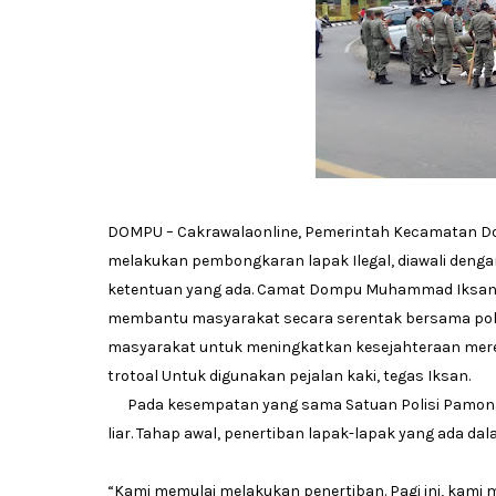
DOMPU – Cakrawalaonline, Pemerintah Kecamatan Do
melakukan pembongkaran lapak Ilegal, diawali deng
ketentuan yang ada. Camat Dompu Muhammad Iksan,
membantu masyarakat secara serentak bersama pol 
masyarakat untuk meningkatkan kesejahteraan merek
trotoal Untuk digunakan pejalan kaki, tegas Iksan.
Pada kesempatan yang sama Satuan Polisi Pamong 
liar. Tahap awal, penertiban lapak-lapak yang ada da
“Kami memulai melakukan penertiban. Pagi ini, kami