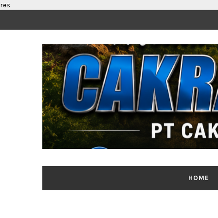
res
HOME