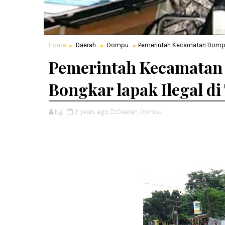
Home
Daerah
Dompu
Pemerintah Kecamatan Dompu,
Pemerintah Kecamatan
Bongkar lapak Ilegal 
Ng
2 years ago
Daerah,
Dompu,