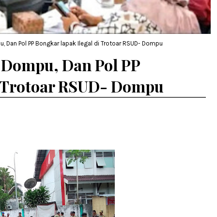
 Dan Pol PP Bongkar lapak Ilegal di Trotoar RSUD- Dompu
 Dompu, Dan Pol PP
di Trotoar RSUD- Dompu