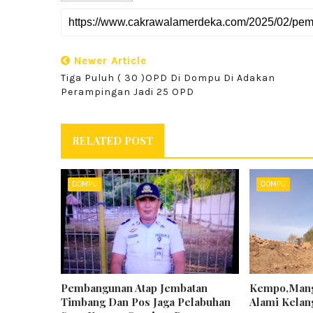
Newer Article
Tiga Puluh ( 30 )OPD Di Dompu Di Adakan
Perampingan Jadi 25 OPD
RELATED POST
DOMPU
DOMPU
Pembangunan Atap Jembatan
Kempo,Mang
Timbang Dan Pos Jaga Pelabuhan
Alami Kela