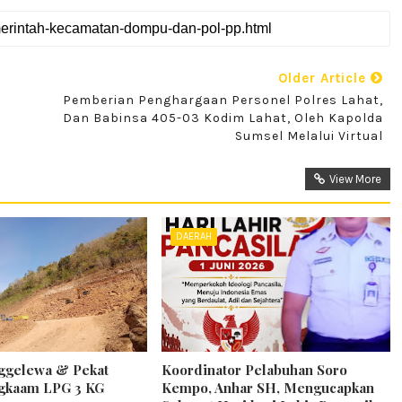
Older Article
Pemberian Penghargaan Personel Polres Lahat,
Dan Babinsa 405-03 Kodim Lahat, Oleh Kapolda
Sumsel Melalui Virtual
View More
DAERAH
gelewa & Pekat
Koordinator Pelabuhan Soro
ngkaam LPG 3 KG
Kempo, Anhar SH, Mengucapkan