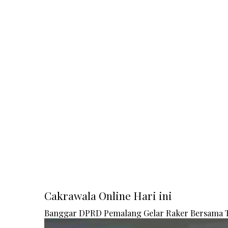
Cakrawala Online Hari ini
Banggar DPRD Pemalang Gelar Raker Bersama