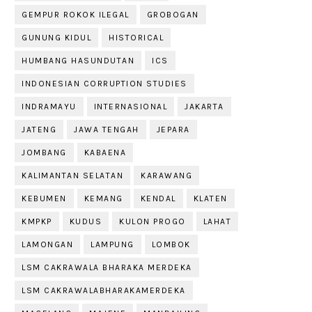
GEMPUR ROKOK ILEGAL
GROBOGAN
GUNUNG KIDUL
HISTORICAL
HUMBANG HASUNDUTAN
ICS
INDONESIAN CORRUPTION STUDIES
INDRAMAYU
INTERNASIONAL
JAKARTA
JATENG
JAWA TENGAH
JEPARA
JOMBANG
KABAENA
KALIMANTAN SELATAN
KARAWANG
KEBUMEN
KEMANG
KENDAL
KLATEN
KMPKP
KUDUS
KULON PROGO
LAHAT
LAMONGAN
LAMPUNG
LOMBOK
LSM CAKRAWALA BHARAKA MERDEKA
LSM CAKRAWALABHARAKAMERDEKA