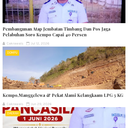
Pembangunan Atap Jembatan Timbang Dan Pos Jaga
Pelabuhan Soro Kempo Capai 40 Persen
Cakrawals
Jul 12, 2026
DOMPU
Kempo,Manggelewa & Pekat Alami Kelangkaam LPG 3 KG
Cakrawals
Jun 29, 2026
DAERAH