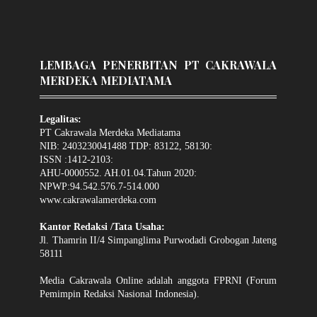
LEMBAGA PENERBITAN PT CAKRAWALA
MERDEKA MEDIATAMA
Legalitas:
PT Cakrawala Merdeka Mediatama
NIB: 2403230041488 TDP: 83122, 58130:
ISSN :1412-2103:
AHU-0000552. AH.01.04.Tahun 2020:
NPWP:94.542.576.7-514.000
www.cakrawalamerdeka.com
Kantor Redaksi /Tata Usaha:
Jl. Thamrin II/4 Simpanglima Purwodadi Grobogan Jateng
58111
Media Cakrawala Online adalah anggota FPRNI (Forum
Pemimpin Redaksi Nasional Indonesia).