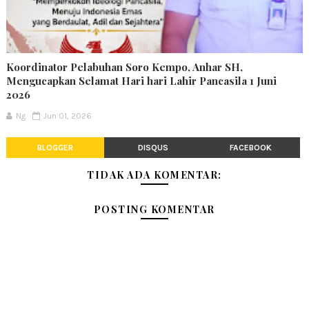
Koordinator Pelabuhan Soro Kempo, Anhar SH,
Mengucapkan Selamat Hari hari Lahir Pancasila 1 Juni
2026
Ng
Jun 01, 2026
BLOGGER
DISQUS
FACEBOOK
TIDAK ADA KOMENTAR:
POSTING KOMENTAR