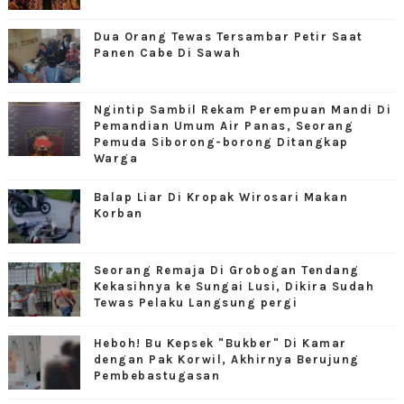
Dua Orang Tewas Tersambar Petir Saat
Panen Cabe Di Sawah
Ngintip Sambil Rekam Perempuan Mandi Di
Pemandian Umum Air Panas, Seorang
Pemuda Siborong-borong Ditangkap
Warga
Balap Liar Di Kropak Wirosari Makan
Korban
Seorang Remaja Di Grobogan Tendang
Kekasihnya ke Sungai Lusi, Dikira Sudah
Tewas Pelaku Langsung pergi
Heboh! Bu Kepsek "Bukber" Di Kamar
dengan Pak Korwil, Akhirnya Berujung
Pembebastugasan