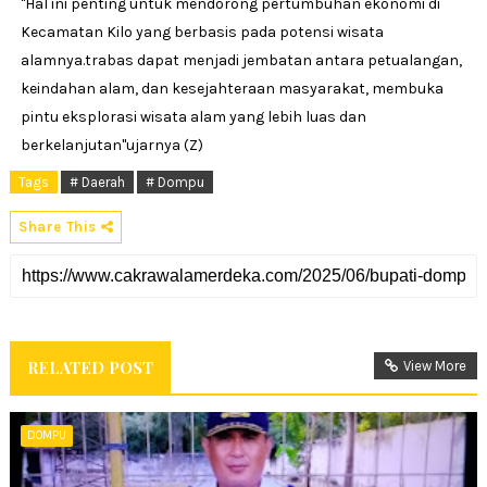
"Hal ini penting untuk mendorong pertumbuhan ekonomi di
Kecamatan Kilo yang berbasis pada potensi wisata
alamnya.trabas dapat menjadi jembatan antara petualangan,
keindahan alam, dan kesejahteraan masyarakat, membuka
pintu eksplorasi wisata alam yang lebih luas dan
berkelanjutan"ujarnya (Z)
Tags
# Daerah
# Dompu
Share This
RELATED POST
View More
DOMPU