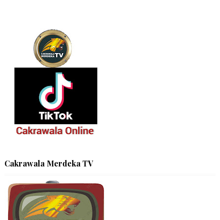
Cakrawala Merdeka TV