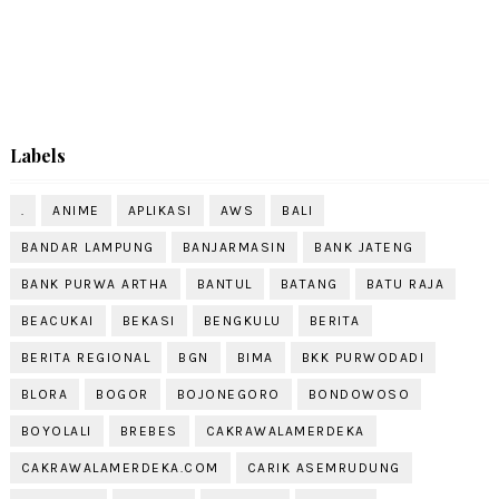
Labels
.
ANIME
APLIKASI
AWS
BALI
BANDAR LAMPUNG
BANJARMASIN
BANK JATENG
BANK PURWA ARTHA
BANTUL
BATANG
BATU RAJA
BEACUKAI
BEKASI
BENGKULU
BERITA
BERITA REGIONAL
BGN
BIMA
BKK PURWODADI
BLORA
BOGOR
BOJONEGORO
BONDOWOSO
BOYOLALI
BREBES
CAKRAWALAMERDEKA
CAKRAWALAMERDEKA.COM
CARIK ASEMRUDUNG