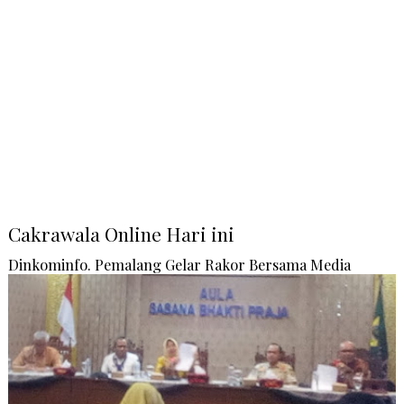
Cakrawala Online Hari ini
Dinkominfo. Pemalang Gelar Rakor Bersama Media