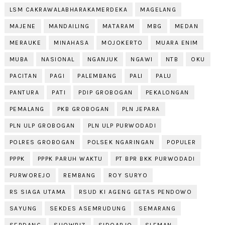
LSM CAKRAWALABHARAKAMERDEKA
MAGELANG
MAJENE
MANDAILING
MATARAM
MBG
MEDAN
MERAUKE
MINAHASA
MOJOKERTO
MUARA ENIM
MUBA
NASIONAL
NGANJUK
NGAWI
NTB
OKU
PACITAN
PAGI
PALEMBANG
PALI
PALU
PANTURA
PATI
PDIP GROBOGAN
PEKALONGAN
PEMALANG
PKB GROBOGAN
PLN JEPARA
PLN ULP GROBOGAN
PLN ULP PURWODADI
POLRES GROBOGAN
POLSEK NGARINGAN
POPULER
PPPK
PPPK PARUH WAKTU
PT BPR BKK PURWODADI
PURWOREJO
REMBANG
ROY SURYO
RS SIAGA UTAMA
RSUD KI AGENG GETAS PENDOWO
SAYUNG
SEKDES ASEMRUDUNG
SEMARANG