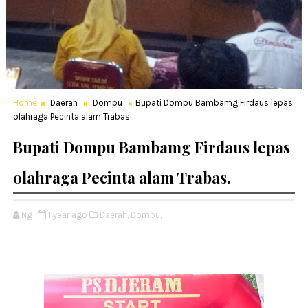
Home
Daerah
Dompu
Bupati Dompu Bambamg Firdaus lepas
olahraga Pecinta alam Trabas.
Bupati Dompu Bambamg Firdaus lepas
olahraga Pecinta alam Trabas.
Ng
1 year ago
Daerah,
Dompu,