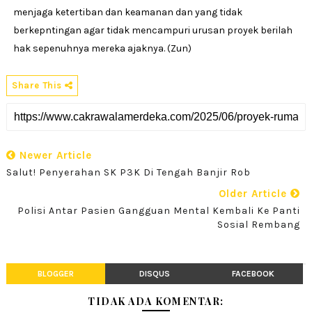
menjaga ketertiban dan keamanan dan yang tidak
berkepntingan agar tidak mencampuri urusan proyek berilah
hak sepenuhnya mereka ajaknya. (Zun)
Share This
Newer Article
Salut! Penyerahan SK P3K Di Tengah Banjir Rob
Older Article
Polisi Antar Pasien Gangguan Mental Kembali Ke Panti
Sosial Rembang
BLOGGER
DISQUS
FACEBOOK
TIDAK ADA KOMENTAR: