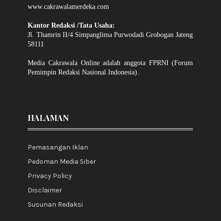
www.cakrawalamerdeka.com
Kantor Redaksi /Tata Usaha:
Jl. Thamrin II/4 Simpanglima Purwodadi Grobogan Jateng
58111
Media Cakrawala Online adalah anggota FPRNI (Forum
Pemimpin Redaksi Nasional Indonesia).
HALAMAN
Pemasangan Iklan
Pedoman Media Siber
Privacy Policy
Disclaimer
Susunan Redaksi