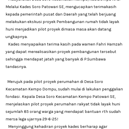
Melalui Kades Soro Patowari SE, mengucapkan terimakasih
kepada pemerintah pusat dan Daerah yang telah berjuang
melakukan ekskusi proyek Pembangunan rumah tidak layak
huni menjadikan pilot proyek dimasa masa akan datang
ungkapnya.
Kades menyapaikan terima kasih pada wamen Fahri Hamzah
yang dapat merealisasikan proyek pembangunan tersebut
sehingga mendapat jatah yang banyak di P.Sumbawa
tandasnya.
Merujuk pada pilot proyek perumahan di Desa Soro
Kecamatan Kempo Dompu, sudah mulai di lakukan penggalian
fondasi . Kepala Desa Soro Kecamatan Kempo Patowari SE,
menjelaskan pilot proyek perumahan rakyat tidak layak huni
sejumlah 85 orang warga yang mendapat bantuan rth sudah
mersa lega ujarnya 29-6-25.!
Menyinggung kehadiran proyek kades berharap agar