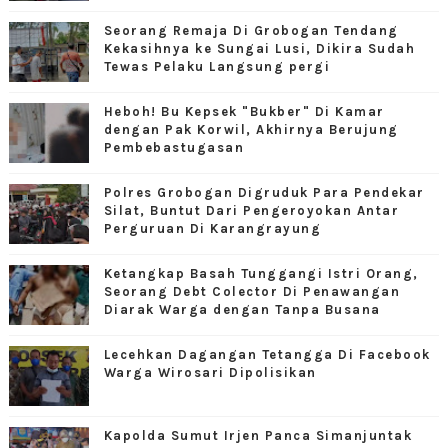
Seorang Remaja Di Grobogan Tendang
Kekasihnya ke Sungai Lusi, Dikira Sudah
Tewas Pelaku Langsung pergi
Heboh! Bu Kepsek "Bukber" Di Kamar
dengan Pak Korwil, Akhirnya Berujung
Pembebastugasan
Polres Grobogan Digruduk Para Pendekar
Silat, Buntut Dari Pengeroyokan Antar
Perguruan Di Karangrayung
Ketangkap Basah Tunggangi Istri Orang,
Seorang Debt Colector Di Penawangan
Diarak Warga dengan Tanpa Busana
Lecehkan Dagangan Tetangga Di Facebook
Warga Wirosari Dipolisikan
Kapolda Sumut Irjen Panca Simanjuntak