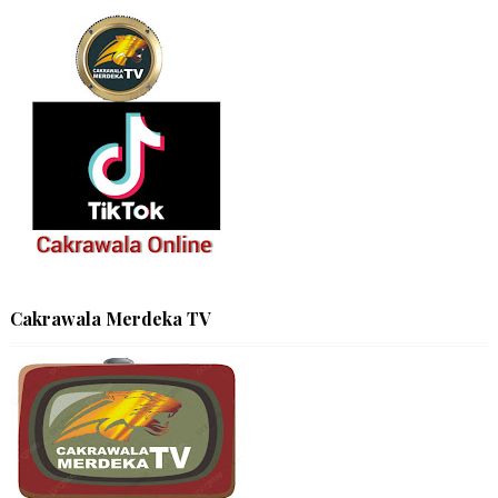
Cakrawala Merdeka TV