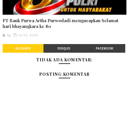
PT Bank Purwa Artha Purwodadi mengucapkan Selamat
hari bhayangkara ke 80
Ng
Jul 02, 2026
BLOGGER
DISQUS
FACEBOOK
TIDAK ADA KOMENTAR:
POSTING KOMENTAR