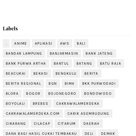
Labels
.
ANIME
APLIKASI
AWS
BALI
BANDAR LAMPUNG
BANJARMASIN
BANK JATENG
BANK PURWA ARTHA
BANTUL
BATANG
BATU RAJA
BEACUKAI
BEKASI
BENGKULU
BERITA
BERITA REGIONAL
BGN
BIMA
BKK PURWODADI
BLORA
BOGOR
BOJONEGORO
BONDOWOSO
BOYOLALI
BREBES
CAKRAWALAMERDEKA
CAKRAWALAMERDEKA.COM
CARIK ASEMRUDUNG
CIKARANG
CILACAP
CITARUM
DAERAH
DANA BAGI HASIL CUKAI TEMBAKAU
DELI
DEMAK