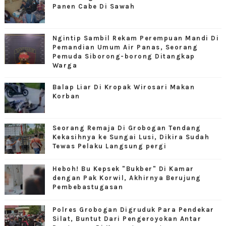
Panen Cabe Di Sawah
Ngintip Sambil Rekam Perempuan Mandi Di
Pemandian Umum Air Panas, Seorang
Pemuda Siborong-borong Ditangkap
Warga
Balap Liar Di Kropak Wirosari Makan
Korban
Seorang Remaja Di Grobogan Tendang
Kekasihnya ke Sungai Lusi, Dikira Sudah
Tewas Pelaku Langsung pergi
Heboh! Bu Kepsek "Bukber" Di Kamar
dengan Pak Korwil, Akhirnya Berujung
Pembebastugasan
Polres Grobogan Digruduk Para Pendekar
Silat, Buntut Dari Pengeroyokan Antar