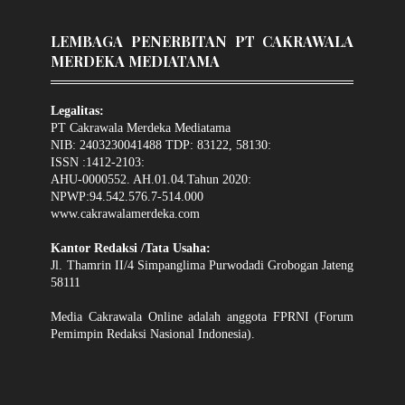
LEMBAGA PENERBITAN PT CAKRAWALA
MERDEKA MEDIATAMA
Legalitas:
PT Cakrawala Merdeka Mediatama
NIB: 2403230041488 TDP: 83122, 58130:
ISSN :1412-2103:
AHU-0000552. AH.01.04.Tahun 2020:
NPWP:94.542.576.7-514.000
www.cakrawalamerdeka.com
Kantor Redaksi /Tata Usaha:
Jl. Thamrin II/4 Simpanglima Purwodadi Grobogan Jateng
58111
Media Cakrawala Online adalah anggota FPRNI (Forum
Pemimpin Redaksi Nasional Indonesia).