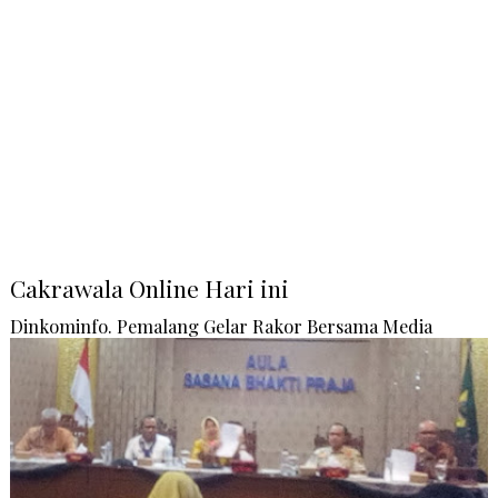
Cakrawala Online Hari ini
Dinkominfo. Pemalang Gelar Rakor Bersama Media