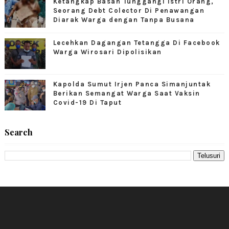
Ketangkap Basah Tunggangi Istri Orang,
Seorang Debt Colector Di Penawangan
Diarak Warga dengan Tanpa Busana
Lecehkan Dagangan Tetangga Di Facebook
Warga Wirosari Dipolisikan
Kapolda Sumut Irjen Panca Simanjuntak
Berikan Semangat Warga Saat Vaksin
Covid-19 Di Taput
Search