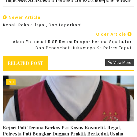
Newer Article
Kenali Rokok Ilegal, Dan Laporkan!!
Older Article
Akun Fb Inisial R SE Resmi Dilapor Herlina Sipahutar
Dan Penasehat Hukumnya Ke Polres Taput
RELATED POST
View More
PATI
Kejari Pati Terima Berkas P21 Kasus Kosmetik Ilegal,
Polresta Pati Bongkar Dugaan Praktik Berkedok Usaha