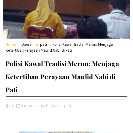
Home
Daerah
pati
Polisi Kawal Tradisi Meron: Menjaga
Ketertiban Perayaan Maulid Nabi di Pati
Polisi Kawal Tradisi Meron: Menjaga
Ketertiban Perayaan Maulid Nabi di
Pati
Ng
11 months ago
Daerah,
pati,