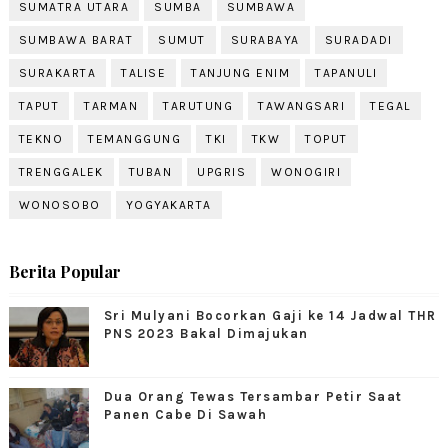
SUMATRA UTARA
SUMBA
SUMBAWA
SUMBAWA BARAT
SUMUT
SURABAYA
SURADADI
SURAKARTA
TALISE
TANJUNG ENIM
TAPANULI
TAPUT
TARMAN
TARUTUNG
TAWANGSARI
TEGAL
TEKNO
TEMANGGUNG
TKI
TKW
TOPUT
TRENGGALEK
TUBAN
UPGRIS
WONOGIRI
WONOSOBO
YOGYAKARTA
Berita Popular
Sri Mulyani Bocorkan Gaji ke 14 Jadwal THR
PNS 2023 Bakal Dimajukan
Dua Orang Tewas Tersambar Petir Saat
Panen Cabe Di Sawah