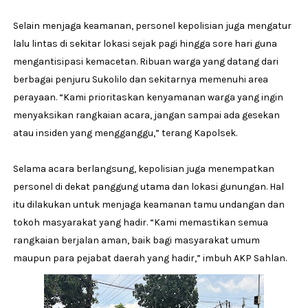
Selain menjaga keamanan, personel kepolisian juga mengatur
lalu lintas di sekitar lokasi sejak pagi hingga sore hari guna
mengantisipasi kemacetan. Ribuan warga yang datang dari
berbagai penjuru Sukolilo dan sekitarnya memenuhi area
perayaan. “Kami prioritaskan kenyamanan warga yang ingin
menyaksikan rangkaian acara, jangan sampai ada gesekan
atau insiden yang mengganggu,” terang Kapolsek.
Selama acara berlangsung, kepolisian juga menempatkan
personel di dekat panggung utama dan lokasi gunungan. Hal
itu dilakukan untuk menjaga keamanan tamu undangan dan
tokoh masyarakat yang hadir. “Kami memastikan semua
rangkaian berjalan aman, baik bagi masyarakat umum
maupun para pejabat daerah yang hadir,” imbuh AKP Sahlan.