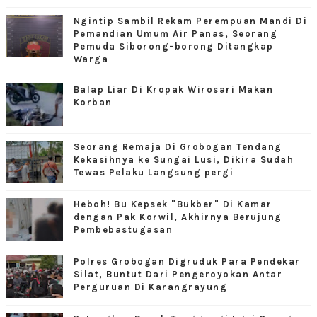
Ngintip Sambil Rekam Perempuan Mandi Di
Pemandian Umum Air Panas, Seorang
Pemuda Siborong-borong Ditangkap
Warga
Balap Liar Di Kropak Wirosari Makan
Korban
Seorang Remaja Di Grobogan Tendang
Kekasihnya ke Sungai Lusi, Dikira Sudah
Tewas Pelaku Langsung pergi
Heboh! Bu Kepsek "Bukber" Di Kamar
dengan Pak Korwil, Akhirnya Berujung
Pembebastugasan
Polres Grobogan Digruduk Para Pendekar
Silat, Buntut Dari Pengeroyokan Antar
Perguruan Di Karangrayung