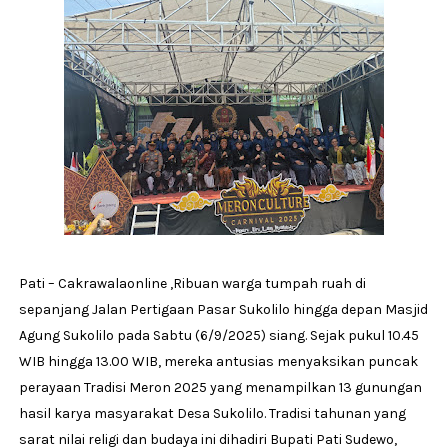
Pati – Cakrawalaonline ,Ribuan warga tumpah ruah di
sepanjang Jalan Pertigaan Pasar Sukolilo hingga depan Masjid
Agung Sukolilo pada Sabtu (6/9/2025) siang. Sejak pukul 10.45
WIB hingga 13.00 WIB, mereka antusias menyaksikan puncak
perayaan Tradisi Meron 2025 yang menampilkan 13 gunungan
hasil karya masyarakat Desa Sukolilo. Tradisi tahunan yang
sarat nilai religi dan budaya ini dihadiri Bupati Pati Sudewo,