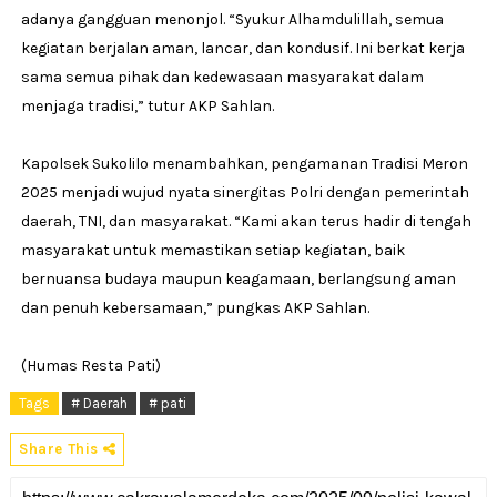
adanya gangguan menonjol. “Syukur Alhamdulillah, semua
kegiatan berjalan aman, lancar, dan kondusif. Ini berkat kerja
sama semua pihak dan kedewasaan masyarakat dalam
menjaga tradisi,” tutur AKP Sahlan.
Kapolsek Sukolilo menambahkan, pengamanan Tradisi Meron
2025 menjadi wujud nyata sinergitas Polri dengan pemerintah
daerah, TNI, dan masyarakat. “Kami akan terus hadir di tengah
masyarakat untuk memastikan setiap kegiatan, baik
bernuansa budaya maupun keagamaan, berlangsung aman
dan penuh kebersamaan,” pungkas AKP Sahlan.
(Humas Resta Pati)
Tags
# Daerah
# pati
Share This