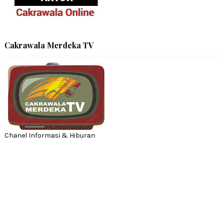
Cakrawala Merdeka TV
Chanel Informasi & Hiburan