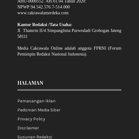
AHU-0000552. AH.01.04.Tahun 2020:
NPWP:94.542.576.7-514.000
www.cakrawalamerdeka.com
Kantor Redaksi /Tata Usaha:
Jl. Thamrin II/4 Simpanglima Purwodadi Grobogan Jateng
58111
Media Cakrawala Online adalah anggota FPRNI (Forum
Pemimpin Redaksi Nasional Indonesia).
HALAMAN
Pemasangan Iklan
Pedoman Media Siber
Privacy Policy
Disclaimer
Susunan Redaksi