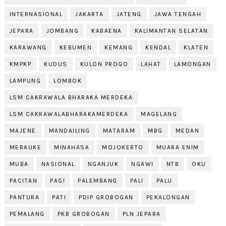
INTERNASIONAL
JAKARTA
JATENG
JAWA TENGAH
JEPARA
JOMBANG
KABAENA
KALIMANTAN SELATAN
KARAWANG
KEBUMEN
KEMANG
KENDAL
KLATEN
KMPKP
KUDUS
KULON PROGO
LAHAT
LAMONGAN
LAMPUNG
LOMBOK
LSM CAKRAWALA BHARAKA MERDEKA
LSM CAKRAWALABHARAKAMERDEKA
MAGELANG
MAJENE
MANDAILING
MATARAM
MBG
MEDAN
MERAUKE
MINAHASA
MOJOKERTO
MUARA ENIM
MUBA
NASIONAL
NGANJUK
NGAWI
NTB
OKU
PACITAN
PAGI
PALEMBANG
PALI
PALU
PANTURA
PATI
PDIP GROBOGAN
PEKALONGAN
PEMALANG
PKB GROBOGAN
PLN JEPARA