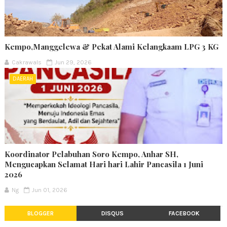
Kempo,Manggelewa & Pekat Alami Kelangkaam LPG 3 KG
Cakrawals
Jun 29, 2026
DAERAH
Koordinator Pelabuhan Soro Kempo, Anhar SH,
Mengucapkan Selamat Hari hari Lahir Pancasila 1 Juni
2026
Ng
Jun 01, 2026
BLOGGER
DISQUS
FACEBOOK