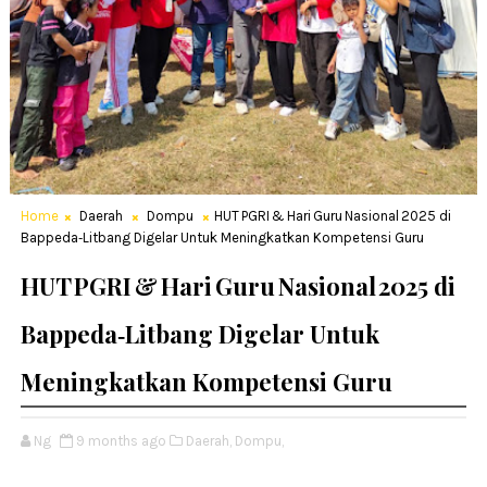
Home
Daerah
Dompu
HUT PGRI & Hari Guru Nasional 2025 di
Bappeda‑Litbang Digelar Untuk Meningkatkan Kompetensi Guru
HUT PGRI & Hari Guru Nasional 2025 di
Bappeda‑Litbang Digelar Untuk
Meningkatkan Kompetensi Guru
Ng
9 months ago
Daerah,
Dompu,