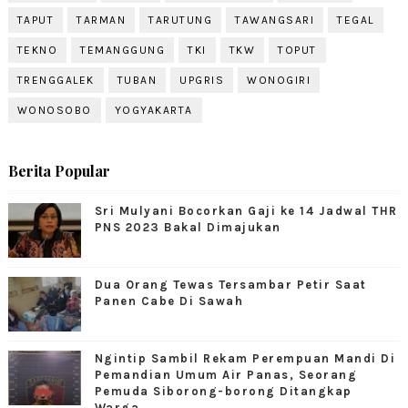
TAPUT
TARMAN
TARUTUNG
TAWANGSARI
TEGAL
TEKNO
TEMANGGUNG
TKI
TKW
TOPUT
TRENGGALEK
TUBAN
UPGRIS
WONOGIRI
WONOSOBO
YOGYAKARTA
Berita Popular
Sri Mulyani Bocorkan Gaji ke 14 Jadwal THR
PNS 2023 Bakal Dimajukan
Dua Orang Tewas Tersambar Petir Saat
Panen Cabe Di Sawah
Ngintip Sambil Rekam Perempuan Mandi Di
Pemandian Umum Air Panas, Seorang
Pemuda Siborong-borong Ditangkap
Warga