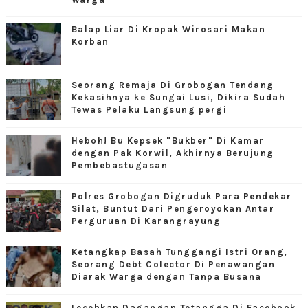
Balap Liar Di Kropak Wirosari Makan
Korban
Seorang Remaja Di Grobogan Tendang
Kekasihnya ke Sungai Lusi, Dikira Sudah
Tewas Pelaku Langsung pergi
Heboh! Bu Kepsek "Bukber" Di Kamar
dengan Pak Korwil, Akhirnya Berujung
Pembebastugasan
Polres Grobogan Digruduk Para Pendekar
Silat, Buntut Dari Pengeroyokan Antar
Perguruan Di Karangrayung
Ketangkap Basah Tunggangi Istri Orang,
Seorang Debt Colector Di Penawangan
Diarak Warga dengan Tanpa Busana
Lecehkan Dagangan Tetangga Di Facebook