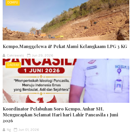
DOMPU
Kempo,Manggelewa & Pekat Alami Kelangkaam LPG 3 KG
Cakrawals
Jun 29, 2026
DAERAH
Koordinator Pelabuhan Soro Kempo, Anhar SH,
Mengucapkan Selamat Hari hari Lahir Pancasila 1 Juni
2026
Ng
Jun 01, 2026