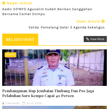
Newer Article
‎Kadis DPMPD Agusalim Sudah Berikan Sanggahan
Bersama Camat Dompu
Older Article
Setda. Pemalang Gelar 3 Agenda Sekaligus
RELATED POST
View More
DOMPU
Pembangunan Atap Jembatan Timbang Dan Pos Jaga
Pelabuhan Soro Kempo Capai 40 Persen
Cakrawals
Jul 12, 2026