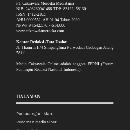
PT Cakrawala Merdeka Mediatama
NIB: 2403230041488 TDP: 83122, 58130:
ISSN :1412-2103:
AHU-0000552. AH.01.04.Tahun 2020:
NPWP:94.542.576.7-514.000
www.cakrawalamerdeka.com
Kantor Redaksi /Tata Usaha:
Jl. Thamrin II/4 Simpanglima Purwodadi Grobogan Jateng
58111
Media Cakrawala Online adalah anggota FPRNI (Forum
Pemimpin Redaksi Nasional Indonesia).
HALAMAN
Pemasangan Iklan
Pedoman Media Siber