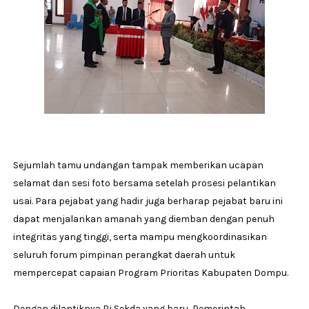
Sejumlah tamu undangan tampak memberikan ucapan
selamat dan sesi foto bersama setelah prosesi pelantikan
usai. Para pejabat yang hadir juga berharap pejabat baru ini
dapat menjalankan amanah yang diemban dengan penuh
integritas yang tinggi, serta mampu mengkoordinasikan
seluruh forum pimpinan perangkat daerah untuk
mempercepat capaian Program Prioritas Kabupaten Dompu.
Dengan dilantiknya Pj Sekda yang baru, Pemerintah