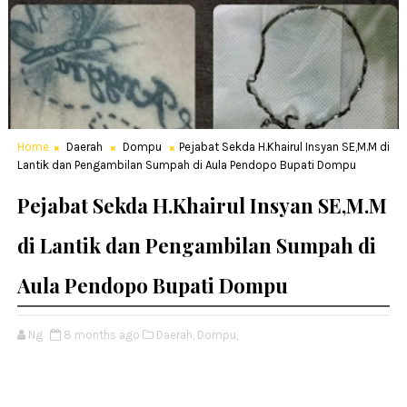
Home
Daerah
Dompu
Pejabat Sekda H.Khairul Insyan SE,M.M di
Lantik dan Pengambilan Sumpah di Aula Pendopo Bupati Dompu
Pejabat Sekda H.Khairul Insyan SE,M.M
di Lantik dan Pengambilan Sumpah di
Aula Pendopo Bupati Dompu
Ng
8 months ago
Daerah,
Dompu,