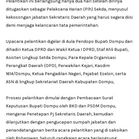
Pelantikan ini berlangsung hanya dua hari setelah dirinya
ditugaskan sebagai Pelaksana Harian (Plh) Sekda, menyusul
kekosongan jabatan Sekretaris Daerah yang harus segera diisi
demi menjaga kelancaran tata pemerintahan.
Upacara pelantikan digelar di Aula Pendopo Bupati Dompu dan
dihadiri Ketua DPRD dan Wakil Ketua I DPRD, Staf Ahli Bupati,
Asisten Lingkup Setda Dompu, Para Kepala Organisasi
Perangkat Daerah (OPD), Perwakilan Kejari, Kasdim
1614/Dompu, Ketua Pengadilan Negeri, Pejabat Eselon, serta
ASN di lingkup Sekretariat Daerah Kabupaten Dompu,
Prosesi pelantikan dimulai dengan Pembacaan Surat
Keputusan Bupati Dompu oleh BKD dan PSDM Dompu,
mengenai Penetapan Pj Sekretaris Daerah, kemudian
dilanjutkan dengan pengucapan sumpah jabatan dan
penandatanganan berita acara pelantikan yang di saksikan
oleh Rohaniwan. Seluruh rangkaian acara berlangsung