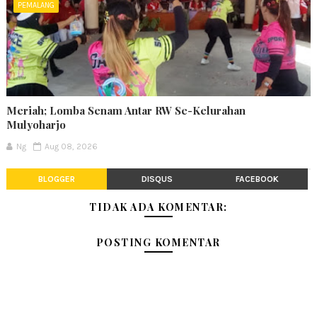
PEMALANG
Meriah; Lomba Senam Antar RW Se-Kelurahan
Mulyoharjo
Ng
Aug 08, 2026
BLOGGER
DISQUS
FACEBOOK
TIDAK ADA KOMENTAR:
POSTING KOMENTAR