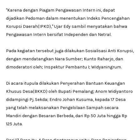
''Karena dengan Piagam Pengawasan Intern ini, dapat
dijadikan Pedoman dalam menentukan Indeks Pencengahan
Korupsi Daerah(IPKD),'' Ujar Edy sambil menyatakan bahwa
Pengawasan Intern bersifat Independen dan Netral.
Pada kegiatan tersebut juga dilakukan Sosialisasi Anti Korupsi,
dengan mendatangkan Nara Sumber; Kunto Raharjo, dan
dimoderatori oleh; Inspektur Pembantu I; Widyaningrum.
Di acara itupula dilakukan Penyerahan Bantuan Keuangan
Khusus Desa(BKKD) oleh Bupati Pemalang; Anom Widiyantoro
didampingi Pj. Sekda; Endro Johan Kusuma, kepada 17 Desa
yang telah melaksanakan Pengelolaan Sampah secara
Mandiri dengan Besaran Berbeda, dari Rp 50 Juta hingga Rp
125 Juta.