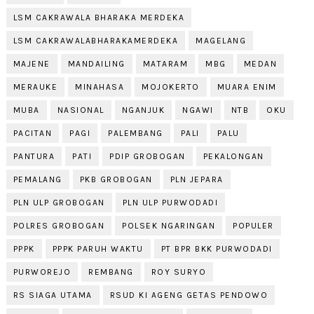
LSM CAKRAWALA BHARAKA MERDEKA
LSM CAKRAWALABHARAKAMERDEKA
MAGELANG
MAJENE
MANDAILING
MATARAM
MBG
MEDAN
MERAUKE
MINAHASA
MOJOKERTO
MUARA ENIM
MUBA
NASIONAL
NGANJUK
NGAWI
NTB
OKU
PACITAN
PAGI
PALEMBANG
PALI
PALU
PANTURA
PATI
PDIP GROBOGAN
PEKALONGAN
PEMALANG
PKB GROBOGAN
PLN JEPARA
PLN ULP GROBOGAN
PLN ULP PURWODADI
POLRES GROBOGAN
POLSEK NGARINGAN
POPULER
PPPK
PPPK PARUH WAKTU
PT BPR BKK PURWODADI
PURWOREJO
REMBANG
ROY SURYO
RS SIAGA UTAMA
RSUD KI AGENG GETAS PENDOWO