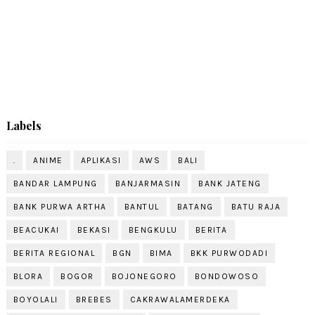
Labels
.
ANIME
APLIKASI
AWS
BALI
BANDAR LAMPUNG
BANJARMASIN
BANK JATENG
BANK PURWA ARTHA
BANTUL
BATANG
BATU RAJA
BEACUKAI
BEKASI
BENGKULU
BERITA
BERITA REGIONAL
BGN
BIMA
BKK PURWODADI
BLORA
BOGOR
BOJONEGORO
BONDOWOSO
BOYOLALI
BREBES
CAKRAWALAMERDEKA