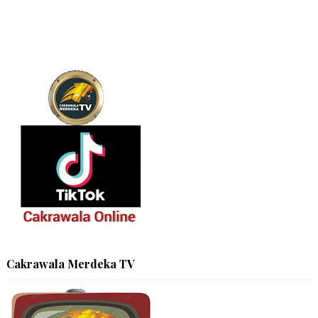
Cakrawala Merdeka TV