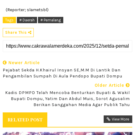
(Reporter; slametsbl)
Tags
# Daerah
# Pemalang
Share This
Newer Article
Pejabat Sekda H.Khairul Insyan SE,M.M Di Lantik Dan
Pengambilan Sumpah Di Aula Pendopo Bupati Dompu
Older Article
‎Kadis DPMPD Telah Mencoba Benturkan Bupati & Wakil
Bupati Dompu, Yatim Dan Abdul Muis, Sorot Agusalim
Berikan Sanggahan Media Agar Publik Tahu
RELATED POST
View More