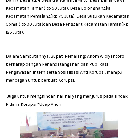
Dari 17 Desa itu, 4 Desa diantaranya yaitu: Desa Banjardawa
Kecamatan Taman(Rp 50 Juta), Desa Bojongnangka
Kecamatan Pemalang(Rp 75 Juta), Desa Susukan Kecamatan
Comal(Rp 90 Juta)dan Desa Penggarit Kecamatan Taman(Rp
125 Juta).
Dalam Sambutannya, Bupati Pemalang; Anom Widiyantoro
berharap dengan Penandatanganan dan Publikasi
Pengawasan Intern serta Sosialisasi Anti Korupsi, mampu
mencegah untuk berbuat Korupsi.
''Juga untuk menghindari hal-hal yang menjurus pada Tindak
Pidana Korupsi,'' Ucap Anom.