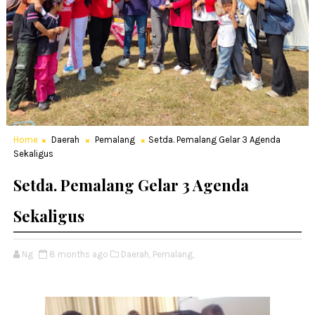
Home
Daerah
Pemalang
Setda. Pemalang Gelar 3 Agenda
Sekaligus
Setda. Pemalang Gelar 3 Agenda
Sekaligus
Ng
8 months ago
Daerah,
Pemalang,