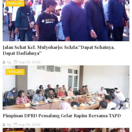
PEMALANG
Jalan Sehat Kel. Mulyoharjo; Sekda:''Dapat Sehatnya,
Dapat Hadiahnya''
Ng
Aug 09, 2026
PEMALANG
Pimpinan DPRD Pemalang Gelar Rapim Bersama TAPD
Ng
Aug 08, 2026