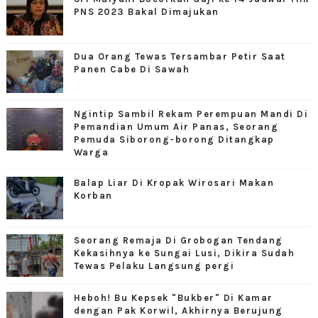
PNS 2023 Bakal Dimajukan
Dua Orang Tewas Tersambar Petir Saat
Panen Cabe Di Sawah
Ngintip Sambil Rekam Perempuan Mandi Di
Pemandian Umum Air Panas, Seorang
Pemuda Siborong-borong Ditangkap
Warga
Balap Liar Di Kropak Wirosari Makan
Korban
Seorang Remaja Di Grobogan Tendang
Kekasihnya ke Sungai Lusi, Dikira Sudah
Tewas Pelaku Langsung pergi
Heboh! Bu Kepsek "Bukber" Di Kamar
dengan Pak Korwil, Akhirnya Berujung