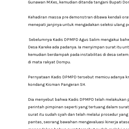
Gunawan M.Kes, kemudian ditanda tangani Bupati Domp
Kehadiran massa pre demonstran dibawa kendali o
menepati janjinya untuk mengadakan seleksi ulang p
Sebelumnya Kadis DPMPD Agus Salim mengakui bahw
Desa Kareke ada padanya. Ia menyimpan surat itu unt
kemudian berdampak pada instabilitas di desa setemp
di mata rakyat Dompu.
Pernyataan Kadis DPMPD tersebut memicu adanya krit
kondang Kisman Pangeran SH.
Dia menyebut bahwa Kadis DPMPD telah melakukan p
perintah pimpinan seperti yang tertuang dalam sura
surat itu sudah syah dan telah melalui prosedur yang 
pantas, seorang bawahan mengevaluasi kinerja atasan