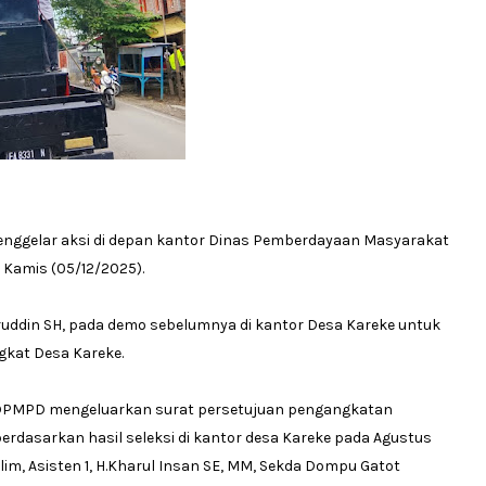
nggelar aksi di depan kantor Dinas Pemberdayaan Masyarakat
Kamis (05/12/2025).
haruddin SH, pada demo sebelumnya di kantor Desa Kareke untuk
gkat Desa Kareke.
s DPMPD mengeluarkan surat persetujuan pengangkatan
rdasarkan hasil seleksi di kantor desa Kareke pada Agustus
alim, Asisten 1, H.Kharul Insan SE, MM, Sekda Dompu Gatot