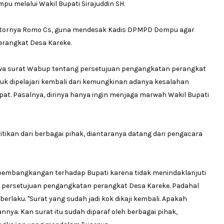
u melalui Wakil Bupati Sirajuddin SH.
ratornya Romo Cs, guna mendesak Kadis DPMPD Dompu agar
erangkat Desa Kareke.
a surat Wabup tentang persetujuan pengangkatan perangkat
uk dipelajari kembali dari kemungkinan adanya kesalahan
at. Pasalnya, dirinya hanya ingin menjaga marwah Wakil Bupati
ikan dari berbagai pihak, diantaranya datang dari pengacara
embangkangan terhadap Bupati karena tidak menindaklanjuti
t persetujuan pengangkatan perangkat Desa Kareke. Padahal
berlaku. "Surat yang sudah jadi kok dikaji kembali. Apakah
nya. Kan surat itu sudah diparaf oleh berbagai pihak,