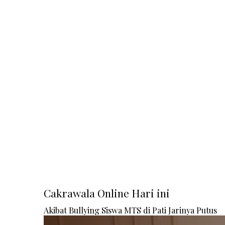
Cakrawala Online Hari ini
Akibat Bullying Siswa MTS di Pati Jarinya Putus