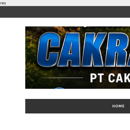
res
HOME