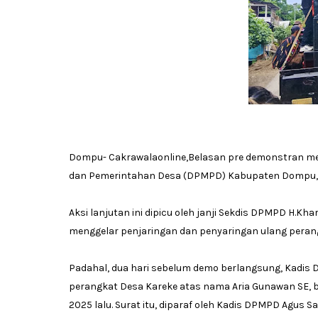
Dompu- Cakrawalaonline,Belasan pre demonstran me
dan Pemerintahan Desa (DPMPD) Kabupaten Dompu, 
Aksi lanjutan ini dipicu oleh janji Sekdis DPMPD H.K
menggelar penjaringan dan penyaringan ulang peran
Padahal, dua hari sebelum demo berlangsung, Kadi
perangkat Desa Kareke atas nama Aria Gunawan SE, be
2025 lalu. Surat itu, diparaf oleh Kadis DPMPD Agus S