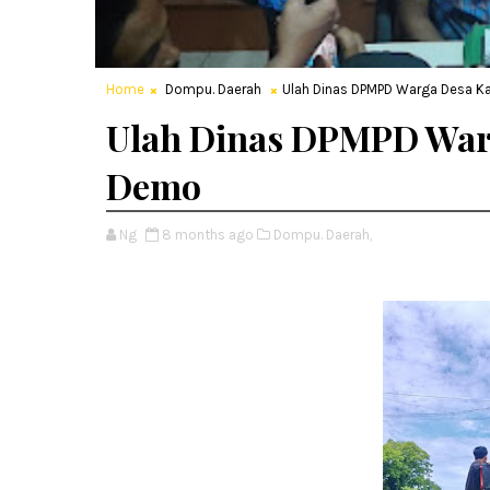
Home
Dompu. Daerah
Ulah Dinas DPMPD Warga Desa K
Ulah Dinas DPMPD War
Demo
Ng
8 months ago
Dompu. Daerah,