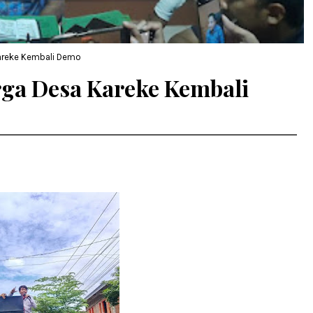
areke Kembali Demo
ga Desa Kareke Kembali