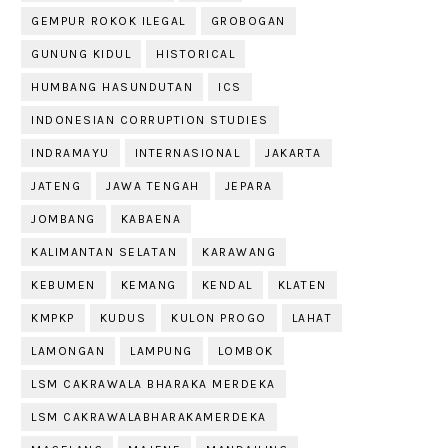
GEMPUR ROKOK ILEGAL
GROBOGAN
GUNUNG KIDUL
HISTORICAL
HUMBANG HASUNDUTAN
ICS
INDONESIAN CORRUPTION STUDIES
INDRAMAYU
INTERNASIONAL
JAKARTA
JATENG
JAWA TENGAH
JEPARA
JOMBANG
KABAENA
KALIMANTAN SELATAN
KARAWANG
KEBUMEN
KEMANG
KENDAL
KLATEN
KMPKP
KUDUS
KULON PROGO
LAHAT
LAMONGAN
LAMPUNG
LOMBOK
LSM CAKRAWALA BHARAKA MERDEKA
LSM CAKRAWALABHARAKAMERDEKA