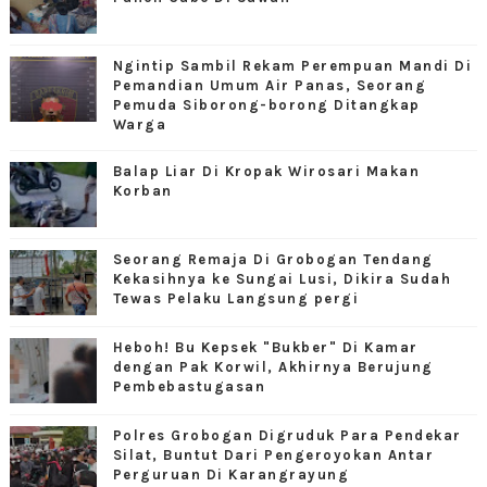
Ngintip Sambil Rekam Perempuan Mandi Di
Pemandian Umum Air Panas, Seorang
Pemuda Siborong-borong Ditangkap
Warga
Balap Liar Di Kropak Wirosari Makan
Korban
Seorang Remaja Di Grobogan Tendang
Kekasihnya ke Sungai Lusi, Dikira Sudah
Tewas Pelaku Langsung pergi
Heboh! Bu Kepsek "Bukber" Di Kamar
dengan Pak Korwil, Akhirnya Berujung
Pembebastugasan
Polres Grobogan Digruduk Para Pendekar
Silat, Buntut Dari Pengeroyokan Antar
Perguruan Di Karangrayung