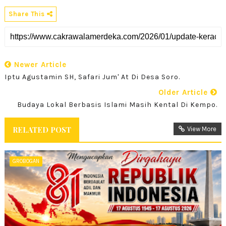
Share This
Newer Article
Iptu Agustamin SH, Safari Jum' At Di Desa Soro.
Older Article
Budaya Lokal Berbasis Islami Masih Kental Di Kempo.
RELATED POST
View More
GROBOGAN