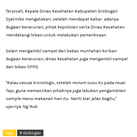
Terpisah, Kepala Dinas Kesehatan Kabupaten Grobogan
Djatmiko mengatakan, setelah mendapat kabar adanya
dugaan keracunan, pihak kepolisian serta Dinas Kesehatan
mendatangi lokasi untuk melakukan pemeriksaan.
Selain mengambil sampel dari bekas muntahan korban
dugaan keracunan, dinas kesehatan juga mengambil sampel
dari lokasi SPPG.
"Kalau sesuai kronologis, setelah minum susu itu pada mual.
Tapi, guna memastikan pihaknya juga lakukan pengambilan
sample menu makanan hari itu. Nanti biar jelas begitu,"
ujarnya. Ng-Rub
Tags
# Grobogan