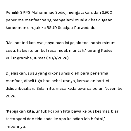
Pemilik SPPG Muhammad Sodiq, mengatakan, dari 2.900
penerima manfaat yang mengalami mual akibat dugaan
keracunan dirujuk ke RSUD Soedjati Purwodadi.
"Melihat indikasinya, saya menilai gejala tadi habis minum
susu, habis itu timbul rasa mual, muntah," terang Kades
Pulungrambe, Jumat (30/1/2026).
Dijelaskan, susu yang dikonsumsi oleh para penerima
manfaat, dibeli tiga hari sebelumnya, kemudian hari ini
didistribusikan. Selain itu, masa kedaluwarsa bulan November
2026.
"Kebijakan kita, untuk korban kita bawa ke puskesmas biar
tertangani dan tidak ada ke apa kejadian lebih fatal,"
imbuhnya.