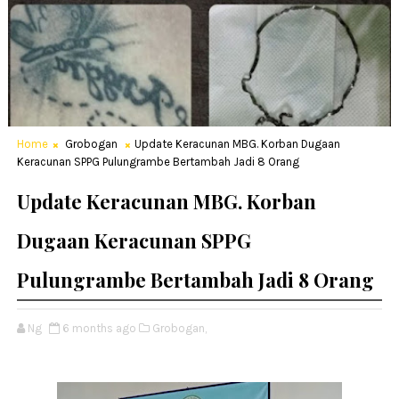
Home
Grobogan
Update Keracunan MBG. Korban Dugaan
Keracunan SPPG Pulungrambe Bertambah Jadi 8 Orang
Update Keracunan MBG. Korban
Dugaan Keracunan SPPG
Pulungrambe Bertambah Jadi 8 Orang
Ng
6 months ago
Grobogan,