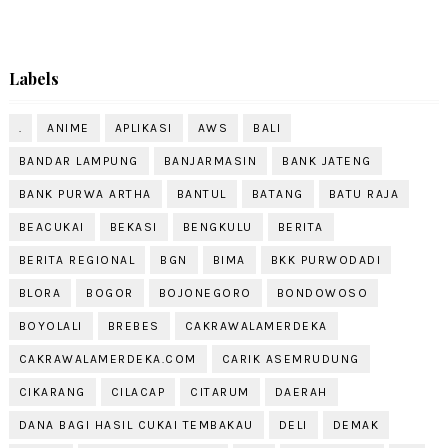
Labels
.
ANIME
APLIKASI
AWS
BALI
BANDAR LAMPUNG
BANJARMASIN
BANK JATENG
BANK PURWA ARTHA
BANTUL
BATANG
BATU RAJA
BEACUKAI
BEKASI
BENGKULU
BERITA
BERITA REGIONAL
BGN
BIMA
BKK PURWODADI
BLORA
BOGOR
BOJONEGORO
BONDOWOSO
BOYOLALI
BREBES
CAKRAWALAMERDEKA
CAKRAWALAMERDEKA.COM
CARIK ASEMRUDUNG
CIKARANG
CILACAP
CITARUM
DAERAH
DANA BAGI HASIL CUKAI TEMBAKAU
DELI
DEMAK