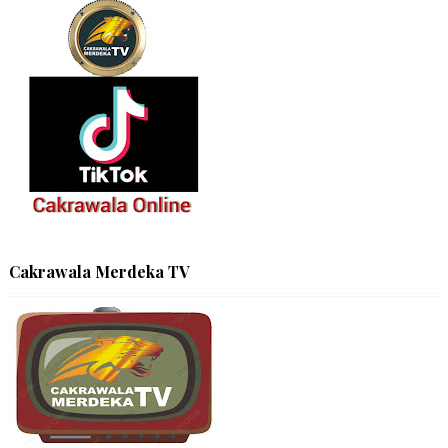
Cakrawala Merdeka TV