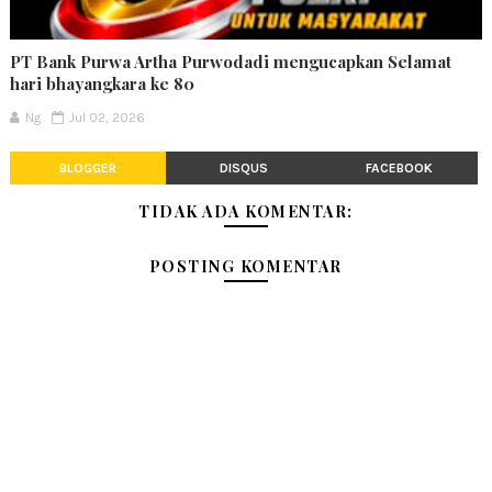
PT Bank Purwa Artha Purwodadi mengucapkan Selamat
hari bhayangkara ke 80
Ng
Jul 02, 2026
BLOGGER
DISQUS
FACEBOOK
TIDAK ADA KOMENTAR:
POSTING KOMENTAR