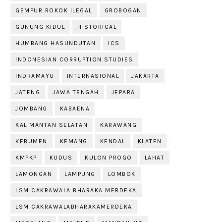
GEMPUR ROKOK ILEGAL
GROBOGAN
GUNUNG KIDUL
HISTORICAL
HUMBANG HASUNDUTAN
ICS
INDONESIAN CORRUPTION STUDIES
INDRAMAYU
INTERNASIONAL
JAKARTA
JATENG
JAWA TENGAH
JEPARA
JOMBANG
KABAENA
KALIMANTAN SELATAN
KARAWANG
KEBUMEN
KEMANG
KENDAL
KLATEN
KMPKP
KUDUS
KULON PROGO
LAHAT
LAMONGAN
LAMPUNG
LOMBOK
LSM CAKRAWALA BHARAKA MERDEKA
LSM CAKRAWALABHARAKAMERDEKA