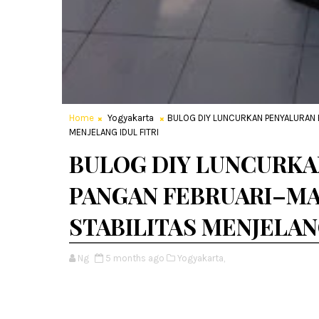
Home
Yogyakarta
BULOG DIY LUNCURKAN PENYALURAN 
MENJELANG IDUL FITRI
BULOG DIY LUNCURKA
PANGAN FEBRUARI–MA
STABILITAS MENJELANG
Ng
5 months ago
Yogyakarta,