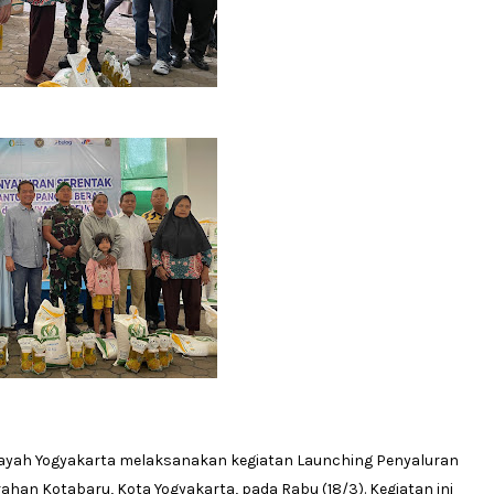
layah Yogyakarta melaksanakan kegiatan Launching Penyaluran
han Kotabaru, Kota Yogyakarta, pada Rabu (18/3). Kegiatan ini