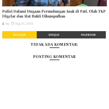
Polisi Dalami Dugaan Perundungan Anak di Pati, Olah TKP
Digelar dan Alat Bukti Dikumpulkan
Ng
Aug 05, 2026
BLOGGER
DISQUS
FACEBOOK
TIDAK ADA KOMENTAR:
POSTING KOMENTAR