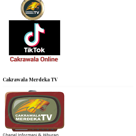
Cakrawala Merdeka TV
Chanel Informasi & Hiburan