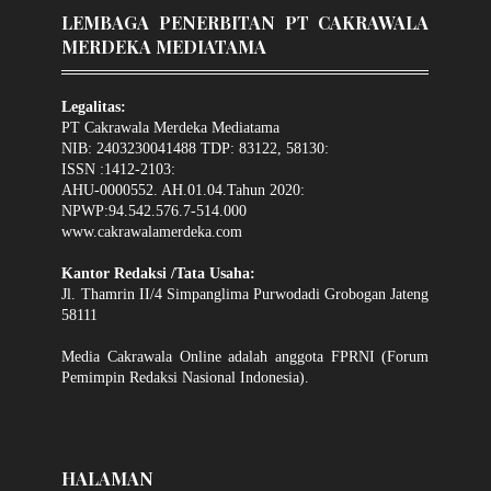
LEMBAGA PENERBITAN PT CAKRAWALA
MERDEKA MEDIATAMA
Legalitas:
PT Cakrawala Merdeka Mediatama
NIB: 2403230041488 TDP: 83122, 58130:
ISSN :1412-2103:
AHU-0000552. AH.01.04.Tahun 2020:
NPWP:94.542.576.7-514.000
www.cakrawalamerdeka.com
Kantor Redaksi /Tata Usaha:
Jl. Thamrin II/4 Simpanglima Purwodadi Grobogan Jateng
58111
Media Cakrawala Online adalah anggota FPRNI (Forum
Pemimpin Redaksi Nasional Indonesia).
HALAMAN