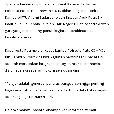
Upacara bendera dipimpin oleh Kanit Kamsel Satlantas
Polresta Pati IPTU Gunawan S, S.H., didampingi Kasubnit 1
Kamsel AIPTU Anung Sudarsono dan Brigadir Ayuk Putri, S.H.
Hadir pula Plt. Kepala Sekolah SMP Negeri 8 Pati beserta dewan
guru yang mendukung penuh kegiatan pembinaan dari
kepolisian tersebut.
Kapolresta Pati melalui Kasat Lantas Polresta Pati, KOMPOL
Riki Fahmi Mubarok bahwa kegiatan pembinaan upacara di
sekolah merupakan langkah strategis untuk menanamkan
disiplin dan kesadaran hukum sejak usia dini.
“Pelajar adalah generasi penerus bangsa, sehingga penting
bagi kami untuk menanamkan nilai tertib berlalu lintas sejak
sekarang,” ujar KOMPOL Riki.
Dalam amanat upacara, disampaikan informasi terkait