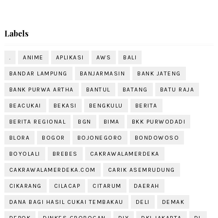
Labels
.
ANIME
APLIKASI
AWS
BALI
BANDAR LAMPUNG
BANJARMASIN
BANK JATENG
BANK PURWA ARTHA
BANTUL
BATANG
BATU RAJA
BEACUKAI
BEKASI
BENGKULU
BERITA
BERITA REGIONAL
BGN
BIMA
BKK PURWODADI
BLORA
BOGOR
BOJONEGORO
BONDOWOSO
BOYOLALI
BREBES
CAKRAWALAMERDEKA
CAKRAWALAMERDEKA.COM
CARIK ASEMRUDUNG
CIKARANG
CILACAP
CITARUM
DAERAH
DANA BAGI HASIL CUKAI TEMBAKAU
DELI
DEMAK