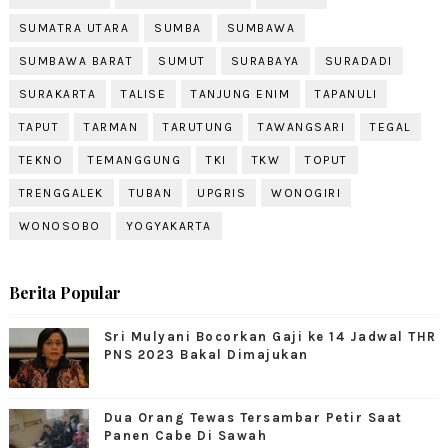
SUMATRA UTARA
SUMBA
SUMBAWA
SUMBAWA BARAT
SUMUT
SURABAYA
SURADADI
SURAKARTA
TALISE
TANJUNG ENIM
TAPANULI
TAPUT
TARMAN
TARUTUNG
TAWANGSARI
TEGAL
TEKNO
TEMANGGUNG
TKI
TKW
TOPUT
TRENGGALEK
TUBAN
UPGRIS
WONOGIRI
WONOSOBO
YOGYAKARTA
Berita Popular
Sri Mulyani Bocorkan Gaji ke 14 Jadwal THR
PNS 2023 Bakal Dimajukan
Dua Orang Tewas Tersambar Petir Saat
Panen Cabe Di Sawah