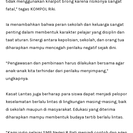
tidak menggunakan knalpot brong karena risikonya sangat
fatal,” tegas KOMPOL Riki.
Ia menambahkan bahwa peran sekolah dan keluarga sangat
penting dalam membentuk karakter pelajar yang disiplin dan
taat aturan. Sinergi antara kepolisian, sekolah, dan orang tua
diharapkan mampu mencegah perilaku negatif sejak dini.
“Pengawasan dan pembinaan harus dilakukan bersama agar
anak-anak kita terhindar dari perilaku menyimpang,”
ungkapnya.
Kasat Lantas juga berharap para siswa dapat menjadi pelopor
keselamatan berlalu lintas di lingkungan masing-masing, baik
di sekolah maupun di masyarakat. Edukasi yang diterima
diharapkan mampu membentuk budaya tertib berlalu lintas.
“Kami ingin pelajar SMP Negeri 8 Pati menjadi contoh dan agen