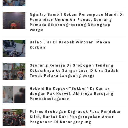
Ngintip Sambil Rekam Perempuan Mandi Di
Pemandian Umum Air Panas, Seorang
Pemuda Siborong-borong Ditangkap
Warga
Balap Liar Di Kropak Wirosari Makan
Korban
Seorang Remaja Di Grobogan Tendang
Kekasihnya ke Sungai Lusi, Dikira Sudah
Tewas Pelaku Langsung pergi
Heboh! Bu Kepsek "Bukber" Di Kamar
dengan Pak Korwil, Akhirnya Berujung
Pembebastugasan
Polres Grobogan Digruduk Para Pendekar
Silat, Buntut Dari Pengeroyokan Antar
Perguruan Di Karangrayung