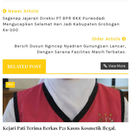
Newer Article
Segenap Jajaran Direksi PT BPR BKK Purwodadi
Mengucapkan Selamat Hari Jadi Kabupaten Grobogan
Ke-300
Older Article
Bersih Dusun Ngincep Nyadran Gunungsari Lancar,
Dengan Sarana Fasilitas Masih Terbatas.
RELATED POST
View More
PATI
Kejari Pati Terima Berkas P21 Kasus Kosmetik Ilegal,