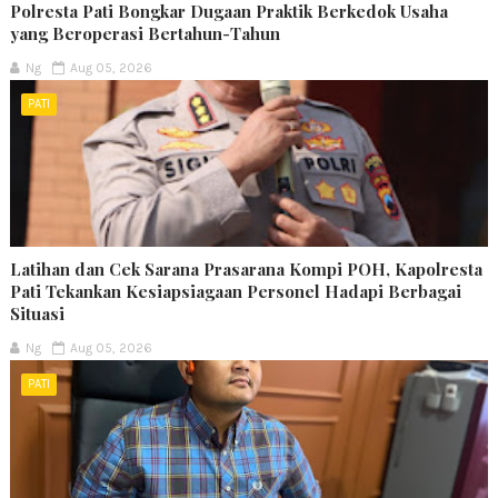
Polresta Pati Bongkar Dugaan Praktik Berkedok Usaha
yang Beroperasi Bertahun-Tahun
Ng
Aug 05, 2026
PATI
Latihan dan Cek Sarana Prasarana Kompi POH, Kapolresta
Pati Tekankan Kesiapsiagaan Personel Hadapi Berbagai
Situasi
Ng
Aug 05, 2026
PATI