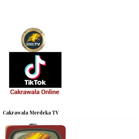
Cakrawala Merdeka TV