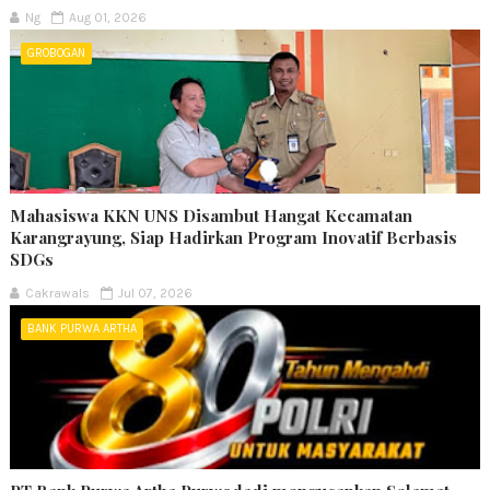
Ng
Aug 01, 2026
GROBOGAN
Mahasiswa KKN UNS Disambut Hangat Kecamatan
Karangrayung, Siap Hadirkan Program Inovatif Berbasis
SDGs
Cakrawals
Jul 07, 2026
BANK PURWA ARTHA