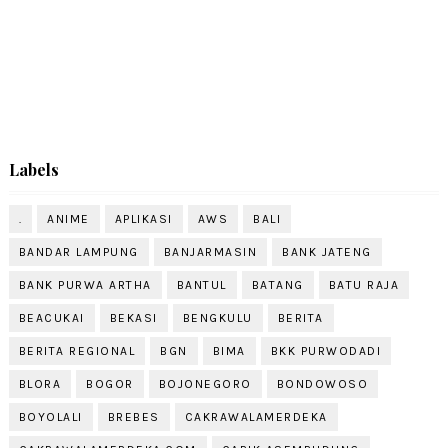
Labels
.
ANIME
APLIKASI
AWS
BALI
BANDAR LAMPUNG
BANJARMASIN
BANK JATENG
BANK PURWA ARTHA
BANTUL
BATANG
BATU RAJA
BEACUKAI
BEKASI
BENGKULU
BERITA
BERITA REGIONAL
BGN
BIMA
BKK PURWODADI
BLORA
BOGOR
BOJONEGORO
BONDOWOSO
BOYOLALI
BREBES
CAKRAWALAMERDEKA