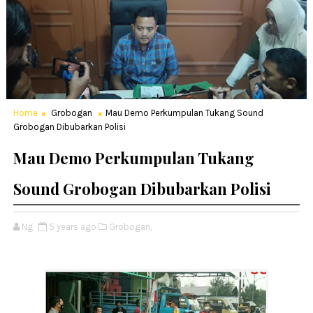
Home
Grobogan
Mau Demo Perkumpulan Tukang Sound
Grobogan Dibubarkan Polisi
Mau Demo Perkumpulan Tukang
Sound Grobogan Dibubarkan Polisi
Ng
5 years ago
Grobogan,