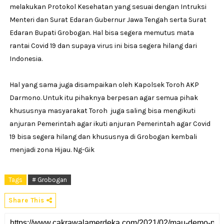
melakukan Protokol Kesehatan yang sesuai dengan Intruksi
Menteri dan Surat Edaran Gubernur Jawa Tengah serta Surat
Edaran Bupati Grobogan. Hal bisa segera memutus mata
rantai Covid 19 dan supaya virus ini bisa segera hilang dari
Indonesia.
Hal yang sama juga disampaikan oleh Kapolsek Toroh AKP
Darmono. Untuk itu pihaknya berpesan agar semua pihak
khususnya masyarakat Toroh juga saling bisa mengikuti
anjuran Pemerintah agar ikuti anjuran Pemerintah agar Covid
19 bisa segera hilang dan khususnya di Grobogan kembali
menjadi zona Hijau. Ng-Gik
Tags
# Grobogan
Share This