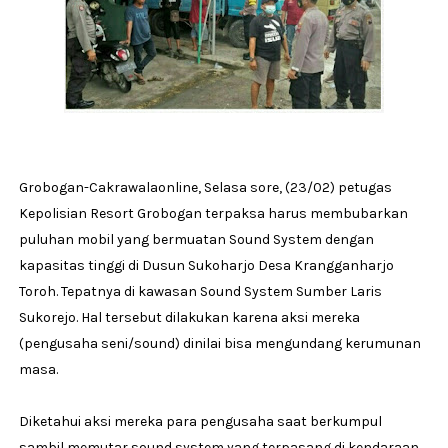
Grobogan-Cakrawalaonline, Selasa sore, (23/02) petugas
Kepolisian Resort Grobogan terpaksa harus membubarkan
puluhan mobil yang bermuatan Sound System dengan
kapasitas tinggi di Dusun Sukoharjo Desa Krangganharjo
Toroh. Tepatnya di kawasan Sound System Sumber Laris
Sukorejo. Hal tersebut dilakukan karena aksi mereka
(pengusaha seni/sound) dinilai bisa mengundang kerumunan
masa.
Diketahui aksi mereka para pengusaha saat berkumpul
sambil memutar sound system yang terpasang di kendaraan