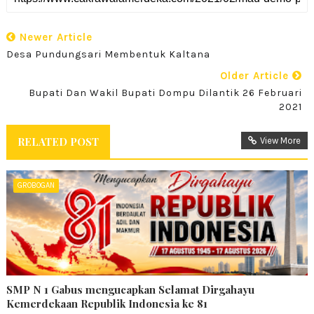
Newer Article
Desa Pundungsari Membentuk Kaltana
Older Article
Bupati Dan Wakil Bupati Dompu Dilantik 26 Februari
2021
RELATED POST
View More
GROBOGAN
SMP N 1 Gabus mengucapkan Selamat Dirgahayu
Kemerdekaan Republik Indonesia ke 81