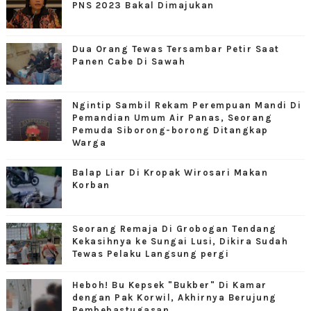
PNS 2023 Bakal Dimajukan
Dua Orang Tewas Tersambar Petir Saat
Panen Cabe Di Sawah
Ngintip Sambil Rekam Perempuan Mandi Di
Pemandian Umum Air Panas, Seorang
Pemuda Siborong-borong Ditangkap
Warga
Balap Liar Di Kropak Wirosari Makan
Korban
Seorang Remaja Di Grobogan Tendang
Kekasihnya ke Sungai Lusi, Dikira Sudah
Tewas Pelaku Langsung pergi
Heboh! Bu Kepsek "Bukber" Di Kamar
dengan Pak Korwil, Akhirnya Berujung
Pembebastugasan