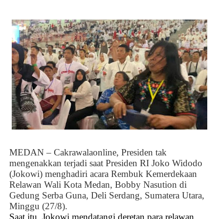
MEDAN – Cakrawalaonline, Presiden tak
mengenakkan terjadi saat Presiden RI Joko Widodo
(Jokowi) menghadiri acara Rembuk Kemerdekaan
Relawan Wali Kota Medan, Bobby Nasution di
Gedung Serba Guna, Deli Serdang, Sumatera Utara,
Minggu (27/8).
Saat itu, Jokowi mendatangi deretan para relawan.