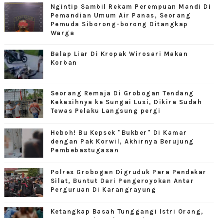
Ngintip Sambil Rekam Perempuan Mandi Di
Pemandian Umum Air Panas, Seorang
Pemuda Siborong-borong Ditangkap
Warga
Balap Liar Di Kropak Wirosari Makan
Korban
Seorang Remaja Di Grobogan Tendang
Kekasihnya ke Sungai Lusi, Dikira Sudah
Tewas Pelaku Langsung pergi
Heboh! Bu Kepsek "Bukber" Di Kamar
dengan Pak Korwil, Akhirnya Berujung
Pembebastugasan
Polres Grobogan Digruduk Para Pendekar
Silat, Buntut Dari Pengeroyokan Antar
Perguruan Di Karangrayung
Ketangkap Basah Tunggangi Istri Orang,