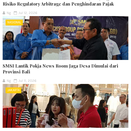
Risiko Regulatory Arbitrage dan Penghindaran Pajak
Ng
Jul 12, 2026
NASIONAL
SMSI Lantik Pokja News Room Jaga Desa Dimulai dari
Provinsi Bali
Ng
Jul 11, 2026
JAKARTA