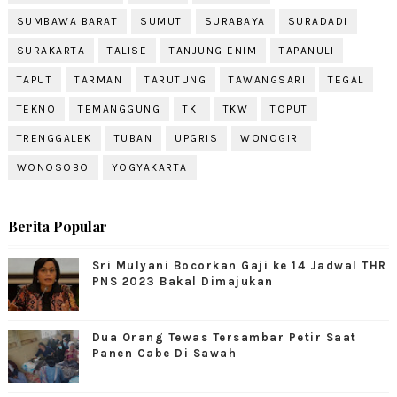
SUMBAWA BARAT
SUMUT
SURABAYA
SURADADI
SURAKARTA
TALISE
TANJUNG ENIM
TAPANULI
TAPUT
TARMAN
TARUTUNG
TAWANGSARI
TEGAL
TEKNO
TEMANGGUNG
TKI
TKW
TOPUT
TRENGGALEK
TUBAN
UPGRIS
WONOGIRI
WONOSOBO
YOGYAKARTA
Berita Popular
Sri Mulyani Bocorkan Gaji ke 14 Jadwal THR
PNS 2023 Bakal Dimajukan
Dua Orang Tewas Tersambar Petir Saat
Panen Cabe Di Sawah