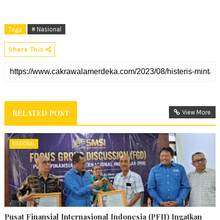
Tags
# Nasional
Share This
RELATED POST
View More
NASIONAL
Pusat Finansial Internasional Indonesia (PFII) Ingatkan