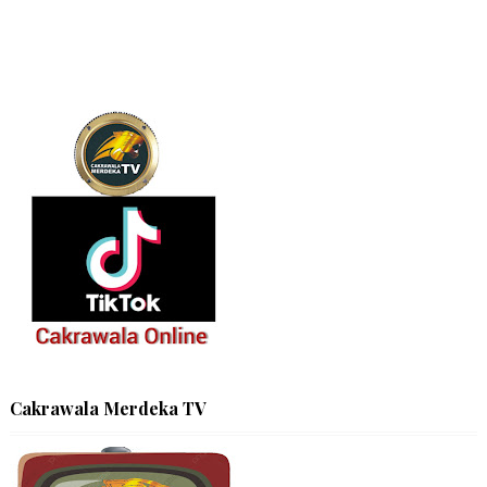
Cakrawala Merdeka TV