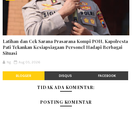
Latihan dan Cek Sarana Prasarana Kompi POH, Kapolresta
Pati Tekankan Kesiapsiagaan Personel Hadapi Berbagai
Situasi
Ng
Aug 05, 2026
BLOGGER
DISQUS
FACEBOOK
TIDAK ADA KOMENTAR:
POSTING KOMENTAR