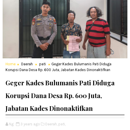
Home
Daerah
pati
Geger Kades Bulumanis Pati Diduga
Korupsi Dana Desa Rp. 600 Juta, Jabatan Kades Dinonaktifkan
Geger Kades Bulumanis Pati Diduga
Korupsi Dana Desa Rp. 600 Juta,
Jabatan Kades Dinonaktifkan
Ng
3 years ago
Daerah,
pati,