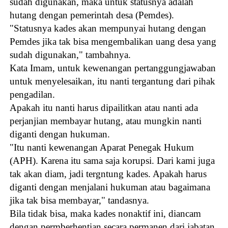
sudah digunakan, maka untuk statusnya adalah
hutang dengan pemerintah desa (Pemdes).
"Statusnya kades akan mempunyai hutang dengan
Pemdes jika tak bisa mengembalikan uang desa yang
sudah digunakan," tambahnya.
Kata Imam, untuk kewenangan pertanggungjawaban
untuk menyelesaikan, itu nanti tergantung dari pihak
pengadilan.
Apakah itu nanti harus dipailitkan atau nanti ada
perjanjian membayar hutang, atau mungkin nanti
diganti dengan hukuman.
"Itu nanti kewenangan Aparat Penegak Hukum
(APH). Karena itu sama saja korupsi. Dari kami juga
tak akan diam, jadi tergntung kades. Apakah harus
diganti dengan menjalani hukuman atau bagaimana
jika tak bisa membayar," tandasnya.
Bila tidak bisa, maka kades nonaktif ini, diancam
dengan permberhentian secara permanen dari jabatan