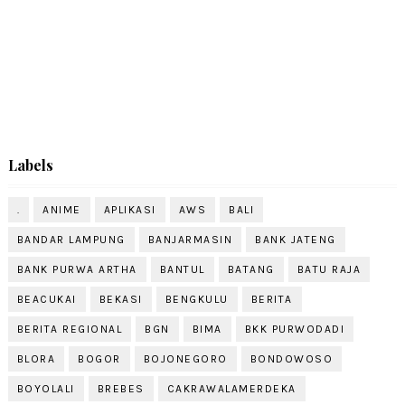
Labels
.
ANIME
APLIKASI
AWS
BALI
BANDAR LAMPUNG
BANJARMASIN
BANK JATENG
BANK PURWA ARTHA
BANTUL
BATANG
BATU RAJA
BEACUKAI
BEKASI
BENGKULU
BERITA
BERITA REGIONAL
BGN
BIMA
BKK PURWODADI
BLORA
BOGOR
BOJONEGORO
BONDOWOSO
BOYOLALI
BREBES
CAKRAWALAMERDEKA