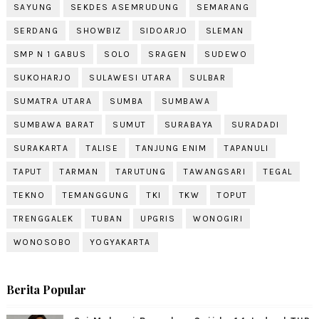
SAYUNG
SEKDES ASEMRUDUNG
SEMARANG
SERDANG
SHOWBIZ
SIDOARJO
SLEMAN
SMP N 1 GABUS
SOLO
SRAGEN
SUDEWO
SUKOHARJO
SULAWESI UTARA
SULBAR
SUMATRA UTARA
SUMBA
SUMBAWA
SUMBAWA BARAT
SUMUT
SURABAYA
SURADADI
SURAKARTA
TALISE
TANJUNG ENIM
TAPANULI
TAPUT
TARMAN
TARUTUNG
TAWANGSARI
TEGAL
TEKNO
TEMANGGUNG
TKI
TKW
TOPUT
TRENGGALEK
TUBAN
UPGRIS
WONOGIRI
WONOSOBO
YOGYAKARTA
Berita Popular