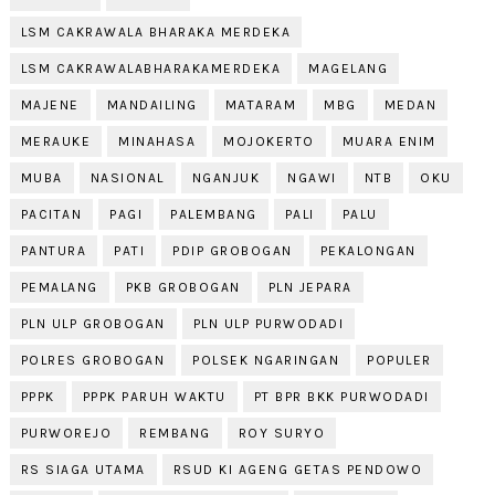
LSM CAKRAWALA BHARAKA MERDEKA
LSM CAKRAWALABHARAKAMERDEKA
MAGELANG
MAJENE
MANDAILING
MATARAM
MBG
MEDAN
MERAUKE
MINAHASA
MOJOKERTO
MUARA ENIM
MUBA
NASIONAL
NGANJUK
NGAWI
NTB
OKU
PACITAN
PAGI
PALEMBANG
PALI
PALU
PANTURA
PATI
PDIP GROBOGAN
PEKALONGAN
PEMALANG
PKB GROBOGAN
PLN JEPARA
PLN ULP GROBOGAN
PLN ULP PURWODADI
POLRES GROBOGAN
POLSEK NGARINGAN
POPULER
PPPK
PPPK PARUH WAKTU
PT BPR BKK PURWODADI
PURWOREJO
REMBANG
ROY SURYO
RS SIAGA UTAMA
RSUD KI AGENG GETAS PENDOWO