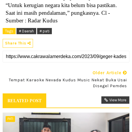
“Untuk kerugian negara kita belum bisa pastikan.
Saat ini masih pendalaman,” pungkasnya. Cl -
Sumber : Radar Kudus
Tags
# Daerah
# pati
Share This
Older Article
Tempat Karaoke Nevada Kudus Music Nekat Buka Usai
Disegel Pemdes
RELATED POST
View More
PATI