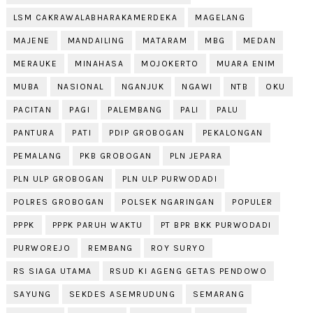
LSM CAKRAWALABHARAKAMERDEKA
MAGELANG
MAJENE
MANDAILING
MATARAM
MBG
MEDAN
MERAUKE
MINAHASA
MOJOKERTO
MUARA ENIM
MUBA
NASIONAL
NGANJUK
NGAWI
NTB
OKU
PACITAN
PAGI
PALEMBANG
PALI
PALU
PANTURA
PATI
PDIP GROBOGAN
PEKALONGAN
PEMALANG
PKB GROBOGAN
PLN JEPARA
PLN ULP GROBOGAN
PLN ULP PURWODADI
POLRES GROBOGAN
POLSEK NGARINGAN
POPULER
PPPK
PPPK PARUH WAKTU
PT BPR BKK PURWODADI
PURWOREJO
REMBANG
ROY SURYO
RS SIAGA UTAMA
RSUD KI AGENG GETAS PENDOWO
SAYUNG
SEKDES ASEMRUDUNG
SEMARANG