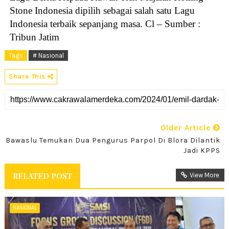
Stone Indonesia dipilih sebagai salah satu Lagu
Indonesia terbaik sepanjang masa. Cl – Sumber :
Tribun Jatim
Tags
# Nasional
Share This
Older Article
Bawaslu Temukan Dua Pengurus Parpol Di Blora Dilantik
Jadi KPPS
RELATED POST
View More
NASIONAL