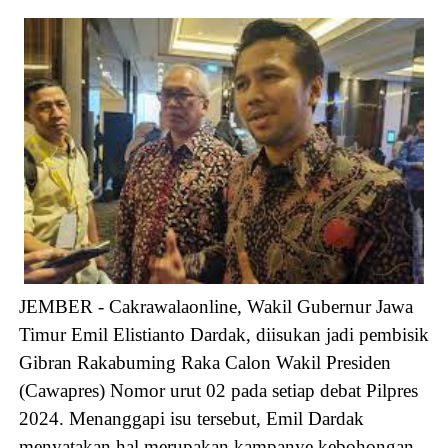
JEMBER - Cakrawalaonline, Wakil Gubernur Jawa
Timur Emil Elistianto Dardak, diisukan jadi pembisik
Gibran Rakabuming Raka Calon Wakil Presiden
(Cawapres) Nomor urut 02 pada setiap debat Pilpres
2024. Menanggapi isu tersebut, Emil Dardak
menyatakan hal merupakan kampanye kebohongan