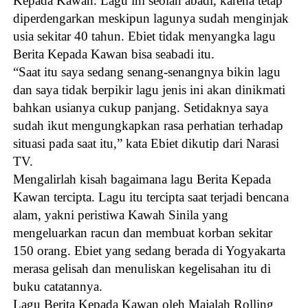
Kepada Kawan. Lagu ini seolah abadi, karena tetap
diperdengarkan meskipun lagunya sudah menginjak
usia sekitar 40 tahun. Ebiet tidak menyangka lagu
Berita Kepada Kawan bisa seabadi itu.
“Saat itu saya sedang senang-senangnya bikin lagu
dan saya tidak berpikir lagu jenis ini akan dinikmati
bahkan usianya cukup panjang. Setidaknya saya
sudah ikut mengungkapkan rasa perhatian terhadap
situasi pada saat itu,” kata Ebiet dikutip dari Narasi
TV.
Mengalirlah kisah bagaimana lagu Berita Kepada
Kawan tercipta. Lagu itu tercipta saat terjadi bencana
alam, yakni peristiwa Kawah Sinila yang
mengeluarkan racun dan membuat korban sekitar
150 orang. Ebiet yang sedang berada di Yogyakarta
merasa gelisah dan menuliskan kegelisahan itu di
buku catatannya.
Lagu Berita Kepada Kawan oleh Majalah Rolling