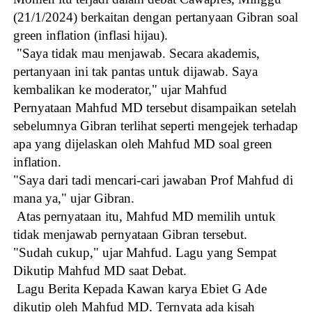
(21/1/2024) berkaitan dengan pertanyaan Gibran soal
green inflation (inflasi hijau).
"Saya tidak mau menjawab. Secara akademis,
pertanyaan ini tak pantas untuk dijawab. Saya
kembalikan ke moderator," ujar Mahfud
Pernyataan Mahfud MD tersebut disampaikan setelah
sebelumnya Gibran terlihat seperti mengejek terhadap
apa yang dijelaskan oleh Mahfud MD soal green
inflation.
"Saya dari tadi mencari-cari jawaban Prof Mahfud di
mana ya," ujar Gibran.
Atas pernyataan itu, Mahfud MD memilih untuk
tidak menjawab pernyataan Gibran tersebut.
"Sudah cukup," ujar Mahfud. Lagu yang Sempat
Dikutip Mahfud MD saat Debat.
Lagu Berita Kepada Kawan karya Ebiet G Ade
dikutip oleh Mahfud MD. Ternyata ada kisah