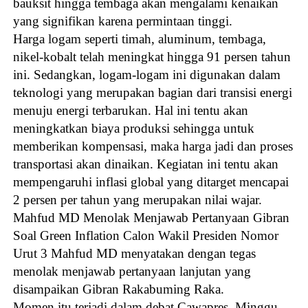
bauksit hingga tembaga akan mengalami kenaikan
yang signifikan karena permintaan tinggi.
Harga logam seperti timah, aluminum, tembaga,
nikel-kobalt telah meningkat hingga 91 persen tahun
ini. Sedangkan, logam-logam ini digunakan dalam
teknologi yang merupakan bagian dari transisi energi
menuju energi terbarukan. Hal ini tentu akan
meningkatkan biaya produksi sehingga untuk
memberikan kompensasi, maka harga jadi dan proses
transportasi akan dinaikan. Kegiatan ini tentu akan
mempengaruhi inflasi global yang ditarget mencapai
2 persen per tahun yang merupakan nilai wajar.
Mahfud MD Menolak Menjawab Pertanyaan Gibran
Soal Green Inflation Calon Wakil Presiden Nomor
Urut 3 Mahfud MD menyatakan dengan tegas
menolak menjawab pertanyaan lanjutan yang
disampaikan Gibran Rakabuming Raka.
Momen itu terjadi dalam debat Cawapres, Minggu