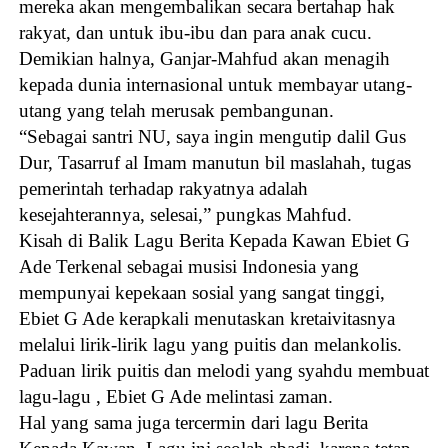
mereka akan mengembalikan secara bertahap hak
rakyat, dan untuk ibu-ibu dan para anak cucu.
Demikian halnya, Ganjar-Mahfud akan menagih
kepada dunia internasional untuk membayar utang-
utang yang telah merusak pembangunan.
“Sebagai santri NU, saya ingin mengutip dalil Gus
Dur, Tasarruf al Imam manutun bil maslahah, tugas
pemerintah terhadap rakyatnya adalah
kesejahterannya, selesai,” pungkas Mahfud.
Kisah di Balik Lagu Berita Kepada Kawan Ebiet G
Ade Terkenal sebagai musisi Indonesia yang
mempunyai kepekaan sosial yang sangat tinggi,
Ebiet G Ade kerapkali menutaskan kretaivitasnya
melalui lirik-lirik lagu yang puitis dan melankolis.
Paduan lirik puitis dan melodi yang syahdu membuat
lagu-lagu , Ebiet G Ade melintasi zaman.
Hal yang sama juga tercermin dari lagu Berita