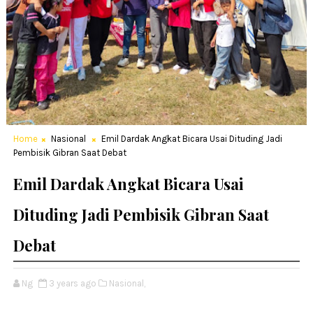
Home
Nasional
Emil Dardak Angkat Bicara Usai Dituding Jadi
Pembisik Gibran Saat Debat
Emil Dardak Angkat Bicara Usai
Dituding Jadi Pembisik Gibran Saat
Debat
Ng
3 years ago
Nasional,