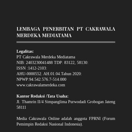
LEMBAGA PENERBITAN PT CAKRAWALA
MERDEKA MEDIATAMA
Legalitas:
PT Cakrawala Merdeka Mediatama
NIB: 2403230041488 TDP: 83122, 58130:
ISSN :1412-2103:
AHU-0000552. AH.01.04.Tahun 2020:
NPWP:94.542.576.7-514.000
www.cakrawalamerdeka.com
Kantor Redaksi /Tata Usaha:
Jl. Thamrin II/4 Simpanglima Purwodadi Grobogan Jateng
58111
Media Cakrawala Online adalah anggota FPRNI (Forum
Pemimpin Redaksi Nasional Indonesia).