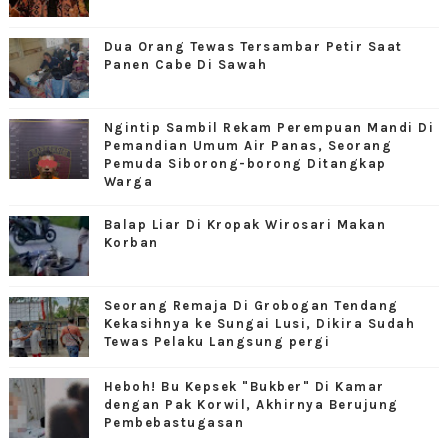
Dua Orang Tewas Tersambar Petir Saat
Panen Cabe Di Sawah
Ngintip Sambil Rekam Perempuan Mandi Di
Pemandian Umum Air Panas, Seorang
Pemuda Siborong-borong Ditangkap
Warga
Balap Liar Di Kropak Wirosari Makan
Korban
Seorang Remaja Di Grobogan Tendang
Kekasihnya ke Sungai Lusi, Dikira Sudah
Tewas Pelaku Langsung pergi
Heboh! Bu Kepsek "Bukber" Di Kamar
dengan Pak Korwil, Akhirnya Berujung
Pembebastugasan