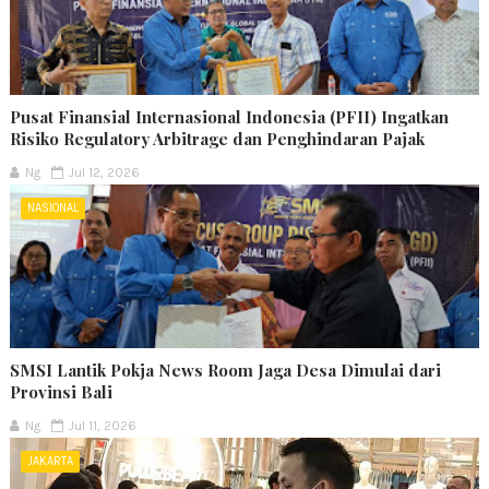
Pusat Finansial Internasional Indonesia (PFII) Ingatkan
Risiko Regulatory Arbitrage dan Penghindaran Pajak
Ng
Jul 12, 2026
NASIONAL
SMSI Lantik Pokja News Room Jaga Desa Dimulai dari
Provinsi Bali
Ng
Jul 11, 2026
JAKARTA