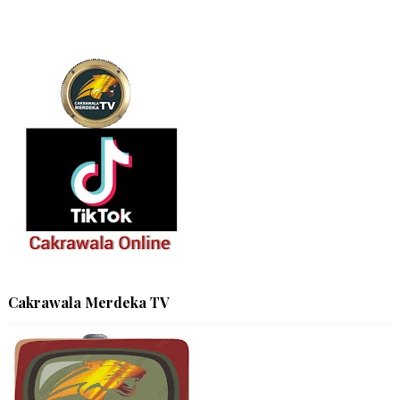
Cakrawala Merdeka TV