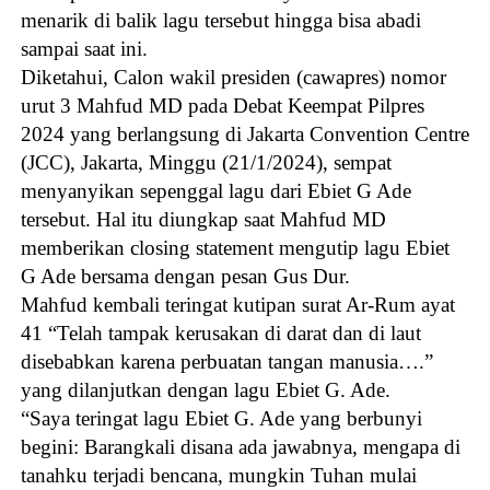
menarik di balik lagu tersebut hingga bisa abadi
sampai saat ini.
Diketahui, Calon wakil presiden (cawapres) nomor
urut 3 Mahfud MD pada Debat Keempat Pilpres
2024 yang berlangsung di Jakarta Convention Centre
(JCC), Jakarta, Minggu (21/1/2024), sempat
menyanyikan sepenggal lagu dari Ebiet G Ade
tersebut. Hal itu diungkap saat Mahfud MD
memberikan closing statement mengutip lagu Ebiet
G Ade bersama dengan pesan Gus Dur.
Mahfud kembali teringat kutipan surat Ar-Rum ayat
41 “Telah tampak kerusakan di darat dan di laut
disebabkan karena perbuatan tangan manusia….”
yang dilanjutkan dengan lagu Ebiet G. Ade.
“Saya teringat lagu Ebiet G. Ade yang berbunyi
begini: Barangkali disana ada jawabnya, mengapa di
tanahku terjadi bencana, mungkin Tuhan mulai