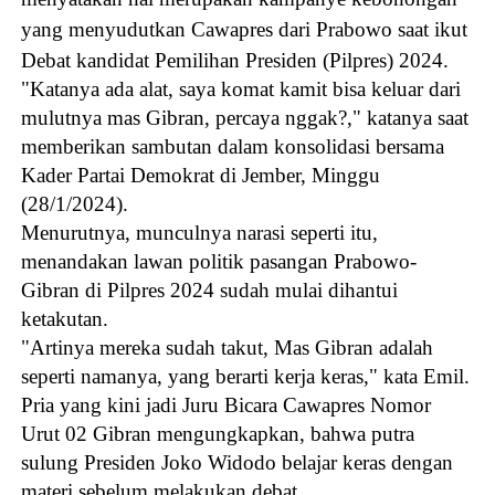
yang menyudutkan Cawapres dari Prabowo saat ikut
Debat kandidat Pemilihan Presiden (Pilpres) 2024.
"Katanya ada alat, saya komat kamit bisa keluar dari
mulutnya mas Gibran, percaya nggak?," katanya saat
memberikan sambutan dalam konsolidasi bersama
Kader Partai Demokrat di Jember, Minggu
(28/1/2024).
Menurutnya, munculnya narasi seperti itu,
menandakan lawan politik pasangan Prabowo-
Gibran di Pilpres 2024 sudah mulai dihantui
ketakutan.
"Artinya mereka sudah takut, Mas Gibran adalah
seperti namanya, yang berarti kerja keras," kata Emil.
Pria yang kini jadi Juru Bicara Cawapres Nomor
Urut 02 Gibran mengungkapkan, bahwa putra
sulung Presiden Joko Widodo belajar keras dengan
materi sebelum melakukan debat.